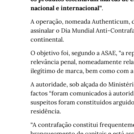
nacional e internacional”
.
A operação, nomeada Authenticum, d
assinalar o Dia Mundial Anti-Contraf
continental.
O objetivo foi, segundo a ASAE, “a rep
relevância penal, nomeadamente rela
ilegítimo de marca, bem como com a 
A autoridade, sob alçada do Ministér
factos “foram comunicados à autorid
suspeitos foram constituídos arguido
residência.
“A contrafação constitui frequente
branqueamento de capitais e está asso