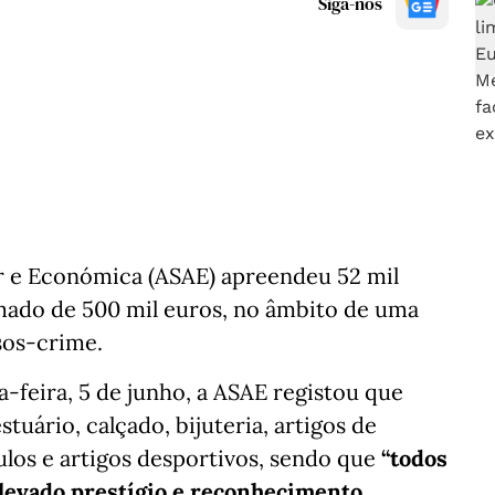
Siga-nos
r e Económica (ASAE) apreendeu 52 mil
imado de 500 mil euros, no âmbito de uma
sos-crime.
feira, 5 de junho, a ASAE registou que
stuário, calçado, bijuteria, artigos de
ulos e artigos desportivos, sendo que
“todos
levado prestígio e reconhecimento