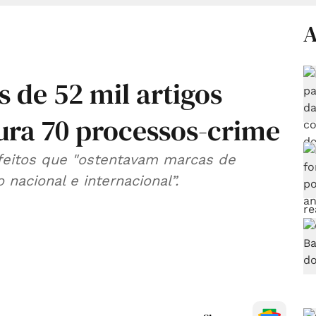
A
 de 52 mil artigos
aura 70 processos-crime
afeitos que "ostentavam marcas de
nacional e internacional”.