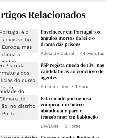
rtigos Relacionados
Envelhecer em Portugal: os
ângulos mortos da lei e o
drama das prisões
Adelaide Cabral
44 Minutos
PSP regista queda de 13% nas
candidaturas ao concurso de
agentes
Amanda Lima
1 Hora
Esta cidade portuguesa
comprou um bairro
abandonado para o
transformar em habitação
DN/Lusa
2 Horas
Governo admite limitações