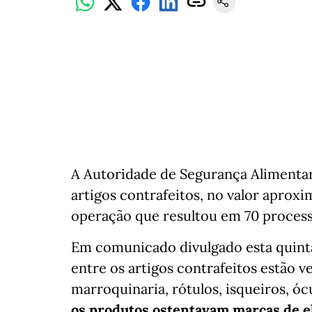
A Autoridade de Segurança Alimenta
artigos contrafeitos, no valor aprox
operação que resultou em 70 proces
Em comunicado divulgado esta quinta-
entre os artigos contrafeitos estão ve
marroquinaria, rótulos, isqueiros, óc
os produtos ostentavam marcas de e