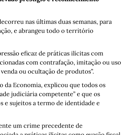
ecorreu nas últimas duas semanas, para
ação, e abrangeu todo o território
ressão eficaz de práticas ilícitas com
cionadas com contrafação, imitação ou uso
venda ou ocultação de produtos”.
io da Economia, explicou que todos os
ade judiciária competente” e que os
s e sujeitos a termo de identidade e
mente um crime precedente de
ciada a práticas ilícitas como evasão fiscal,