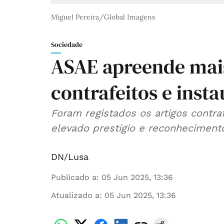
Miguel Pereira/Global Imagens
Sociedade
ASAE apreende mais
contrafeitos e inst
Foram registados os artigos contr
elevado prestígio e reconhecimento 
DN/Lusa
Publicado a
:
05 Jun 2025, 13:36
Atualizado a
:
05 Jun 2025, 13:36