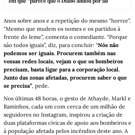
em que “parece que o Diabo andou por ali”
Anos sobre anos e a repetição do mesmo “horror”.
“Mesmo que mudem os nomes e os partidos à
frente do leme”, comenta o comediante. “Porque
são todos iguais”, diz, para concluir: “
Nós não
podemos ser iguais. Procurem também nas
vossas redes locais, vejam o que os bombeiros
precisam, basta ligar para a corporação local.
Junto das zonas afetadas, procurem saber o que
se precisa”
, pede.
Nos últimas 48 horas, o gesto de Athayde, Markl e
Raminhos, cada um com cerca de um milhão de
seguidores no Instagram, inspirou a criação de
duas plataformas cívicas de apoio aos bombeiros e
à população afetada pelos incêndios deste ano. A