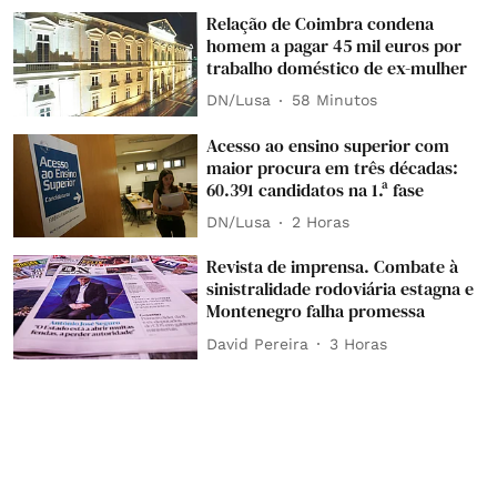
Relação de Coimbra condena
homem a pagar 45 mil euros por
trabalho doméstico de ex-mulher
DN/Lusa
58 Minutos
Acesso ao ensino superior com
maior procura em três décadas:
60.391 candidatos na 1.ª fase
DN/Lusa
2 Horas
Revista de imprensa. Combate à
sinistralidade rodoviária estagna e
Montenegro falha promessa
David Pereira
3 Horas