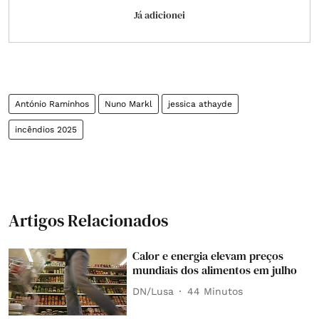
Já adicionei
António Raminhos
Nuno Markl
jessica athayde
incêndios 2025
Artigos Relacionados
Calor e energia elevam preços
mundiais dos alimentos em julho
DN/Lusa
44 Minutos