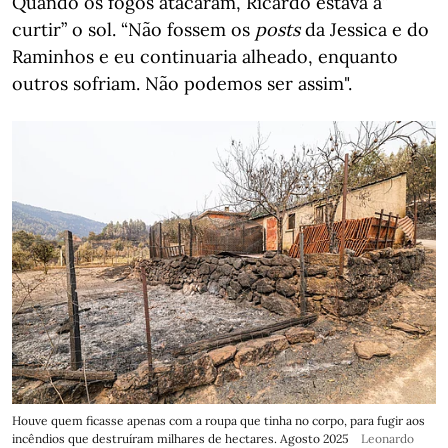
Quando os fogos atacaram, Ricardo estava a”
curtir” o sol. “Não fossem os
posts
da Jessica e do
Raminhos e eu continuaria alheado, enquanto
outros sofriam. Não podemos ser assim".
Houve quem ficasse apenas com a roupa que tinha no corpo, para fugir aos
incêndios que destruíram milhares de hectares. Agosto 2025
Leonardo