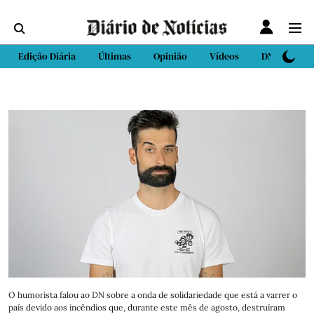
Edição Diária
Últimas
Opinião
Vídeos
DN Sport
O humorista falou ao DN sobre a onda de solidariedade que está a varrer o
país devido aos incêndios que, durante este mês de agosto, destruíram