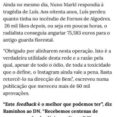
Ainda no mesmo dia, Nuno Markl respondia à
tragédia de Luís. Aos oitenta anos, Luís perdeu
quanto tinha no incêndio de Fornos de Algodres.
26 mil likes depois, ou seja em poucas horas, o
radialista conseguia angariar 75,583 euros para o
antigo guarda florestal.
“Obrigado por alinharem nesta operação. Isto é a
verdadeira utilidade desta rede e a razão pela
qual, apesar de todo o ódio, de toda a toxicidade
que o define, o Instagram ainda vale a pena. Basta
retorcê-lo na direcção do Bem”, escreveu numa
publicação que mereceu mais de 60 mil
aprovações.
“Este
feedback
é o melhor que podemos ter”, diz
Raminhos ao DN. “Recebemos centenas de