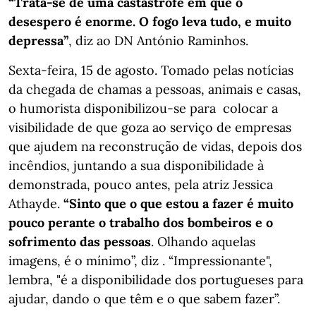
“Trata-se de uma castástrofe em que o
desespero é enorme. O fogo leva tudo, e muito
depressa”
, diz ao DN António Raminhos.
Sexta-feira, 15 de agosto. Tomado pelas notícias
da chegada de chamas a pessoas, animais e casas,
o humorista disponibilizou-se para colocar a
visibilidade de que goza ao serviço de empresas
que ajudem na reconstrução de vidas, depois dos
incêndios, juntando a sua disponibilidade à
demonstrada, pouco antes, pela atriz Jessica
Athayde.
“Sinto que o que estou a fazer é muito
pouco perante o trabalho dos bombeiros e o
sofrimento das pessoas
. Olhando aquelas
imagens, é o mínimo”, diz . “Impressionante",
lembra, "é a disponibilidade dos portugueses para
ajudar, dando o que têm e o que sabem fazer”.