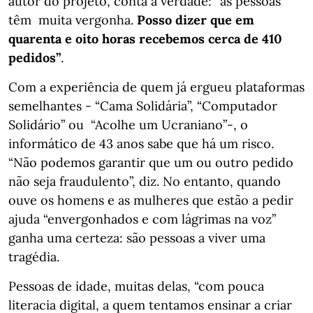
autor do projeto, conta a verdade: “as pessoas
têm muita vergonha.
Posso dizer que em
quarenta e oito horas recebemos cerca de 410
pedidos”
.
Com a experiência de quem já ergueu plataformas
semelhantes - “Cama Solidária”, “Computador
Solidário” ou “Acolhe um Ucraniano”-, o
informático de 43 anos sabe que há um risco.
“Não podemos garantir que um ou outro pedido
não seja fraudulento”, diz. No entanto, quando
ouve os homens e as mulheres que estão a pedir
ajuda “envergonhados e com lágrimas na voz”
ganha uma certeza: são pessoas a viver uma
tragédia.
Pessoas de idade, muitas delas, “com pouca
literacia digital, a quem tentamos ensinar a criar