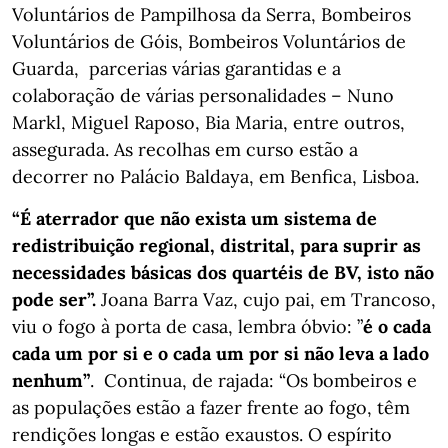
Voluntários de Pampilhosa da Serra, ⁠Bombeiros
Voluntários de Góis, Bombeiros Voluntários de
Guarda, parcerias várias garantidas e a
colaboração de várias personalidades – Nuno
Markl, Miguel Raposo, Bia Maria, entre outros,
assegurada. As recolhas em curso estão a
decorrer no Palácio Baldaya, em Benfica, Lisboa.
“É aterrador que não exista um sistema de
redistribuição regional, distrital, para suprir as
necessidades básicas dos quartéis de BV, isto não
pode ser”.
Joana Barra Vaz, cujo pai, em Trancoso,
viu o fogo à porta de casa, lembra óbvio: ”
é o cada
cada um por si e o cada um por si não leva a lado
nenhum”
. Continua, de rajada: “Os bombeiros e
as populações estão a fazer frente ao fogo, têm
rendições longas e estão exaustos. O espírito