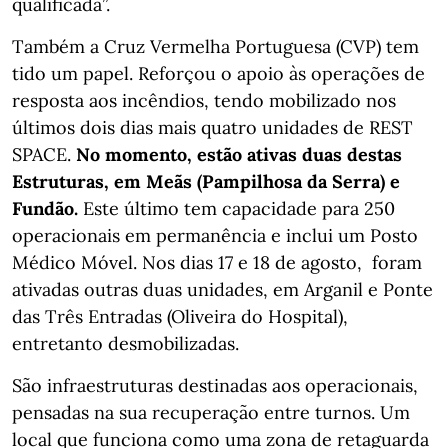
qualificada”.
Também a Cruz Vermelha Portuguesa (CVP) tem
tido um papel. Reforçou o apoio às operações de
resposta aos incêndios, tendo mobilizado nos
últimos dois dias mais quatro unidades de REST
SPACE.
No momento, estão ativas duas destas
Estruturas, em Meãs (Pampilhosa da Serra) e
Fundão.
Este último tem capacidade para 250
operacionais em permanência e inclui um Posto
Médico Móvel. Nos dias 17 e 18 de agosto, foram
ativadas outras duas unidades, em Arganil e Ponte
das Três Entradas (Oliveira do Hospital),
entretanto desmobilizadas.
São infraestruturas destinadas aos operacionais,
pensadas na sua recuperação entre turnos. Um
local que funciona como uma zona de retaguarda