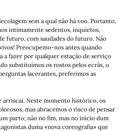
ecolagem sem a qual não há voo. Portanto,
os intimamente sedentos, inquietos,
de futuro, com saudades do futuro. Não
 vivos! Preocupemo-nos antes quando
a a fazer por qualquer estação de serviço
do substituímos os rostos pelos ecrãs, o
 perguntas lacerantes, preferimos as
e arriscai. Neste momento histórico, os
olorosos, mas abracemos o risco de pensar
m parto; não no fim, mas no início dum
otagonistas duma «nova coreografia» que