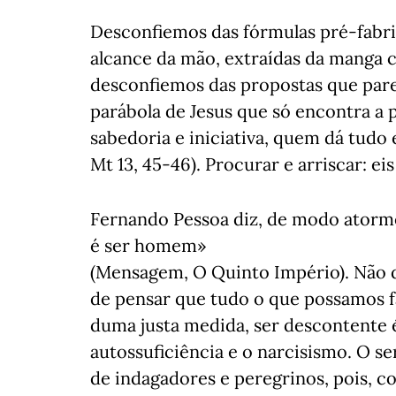
Desconfiemos das fórmulas pré-fabri
alcance da mão, extraídas da manga c
desconfiemos das propostas que par
parábola de Jesus que só encontra a
sabedoria e iniciativa, quem dá tudo e
Mt 13, 45-46). Procurar e arriscar: ei
Fernando Pessoa diz, de modo atorm
é ser homem»
(Mensagem, O Quinto Império). Não d
de pensar que tudo o que possamos f
duma justa medida, ser descontente 
autossuficiência e o narcisismo. O s
de indagadores e peregrinos, pois, 