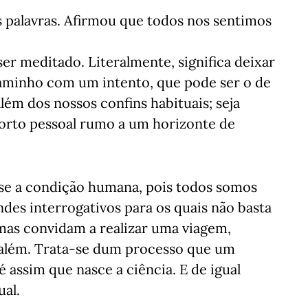
s palavras. Afirmou que todos nos sentimos
ser meditado. Literalmente, significa deixar
 caminho com um intento, que pode ser o de
lém dos nossos confins habituais; seja
orto pessoal rumo a um horizonte de
se a condição humana, pois todos somos
es interrogativos para os quais não basta
mas convidam a realizar uma viagem,
 além. Trata-se dum processo que um
 assim que nasce a ciência. E de igual
al.