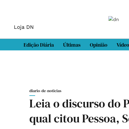
Loja DN
Edição Diária
Últimas
Opinião
Víde
diario-de-noticias
Leia o discurso do 
qual citou Pessoa, 