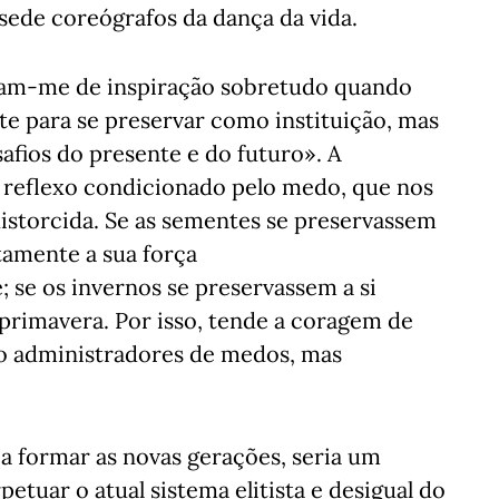
sede coreógrafos da dança da vida.
iram-me de inspiração sobretudo quando
te para se preservar como instituição, mas
fios do presente e do futuro». A
 reflexo condicionado pelo medo, que nos
distorcida. Se as sementes se preservassem
amente a sua força
 se os invernos se preservassem a si
 primavera. Por isso, tende a coragem de
ão administradores de medos, mas
 formar as novas gerações, seria um
etuar o atual sistema elitista e desigual do