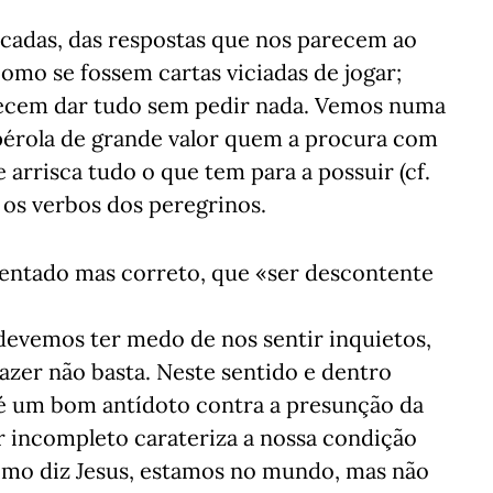
cadas, das respostas que nos parecem ao
omo se fossem cartas viciadas de jogar;
ecem dar tudo sem pedir nada. Vemos numa
 pérola de grande valor quem a procura com
 arrisca tudo o que tem para a possuir (cf.
s os verbos dos peregrinos.
entado mas correto, que «ser descontente
evemos ter medo de nos sentir inquietos,
azer não basta. Neste sentido e dentro
é um bom antídoto contra a presunção da
er incompleto carateriza a nossa condição
como diz Jesus, estamos no mundo, mas não