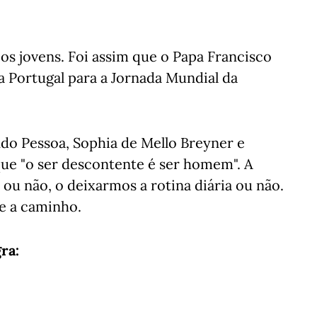
 os jovens. Foi assim que o Papa Francisco
a Portugal para a Jornada Mundial da
o Pessoa, Sophia de Mello Breyner e
que "o ser descontente é ser homem". A
ou não, o deixarmos a rotina diária ou não.
e a caminho.
ra: