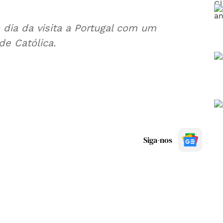
 dia da visita a Portugal com um
de Católica.
Siga-nos