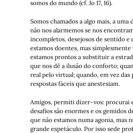
somos do mundo (cf. Jo 17, 16).
Somos chamados a algo mais, a uma d
não nos alarmemos se nos encontram
incompletos, desejosos de sentido e 
estamos doentes, mas simplesmente
estamos prontos a substituir a estrad
que nos dê a ilusão do conforto; quan
real pelo virtual; quando, em vez das
respostas fáceis que anestesiam.
Amigos, permiti dizer-vos: procurai 
desafios são enormes e os gemidos d
que não estamos numa agonia, mas nu
grande espetáculo. Por isso sede pr