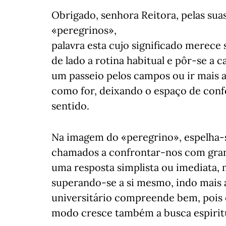
Obrigado, senhora Reitora, pelas sua
«peregrinos»,
palavra esta cujo significado merece 
de lado a rotina habitual e pôr-se a
um passeio pelos campos ou ir mais a
como for, deixando o espaço de conf
sentido.
Na imagem do «peregrino», espelha-
chamados a confrontar-nos com grand
uma resposta simplista ou imediata, 
superando-se a si mesmo, indo mais
universitário compreende bem, pois é
modo cresce também a busca espiritu