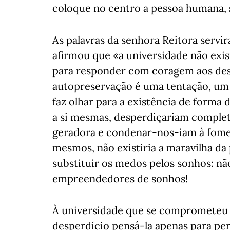
coloque no centro a pessoa humana, 
As palavras da senhora Reitora serv
afirmou que «a universidade não exis
para responder com coragem aos desa
autopreservação é uma tentação, um
faz olhar para a existência de forma 
a si mesmas, desperdiçariam complet
geradora e condenar-nos-iam à fome;
mesmos, não existiria a maravilha da
substituir os medos pelos sonhos: n
empreendedores de sonhos!
À universidade que se comprometeu a
desperdício pensá-la apenas para perp