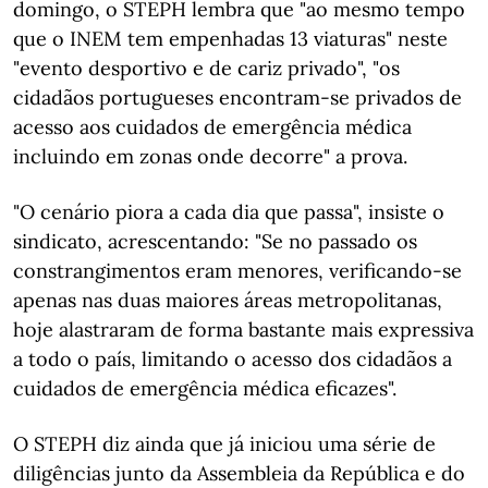
domingo, o STEPH lembra que "ao mesmo tempo
que o INEM tem empenhadas 13 viaturas" neste
"evento desportivo e de cariz privado", "os
cidadãos portugueses encontram-se privados de
acesso aos cuidados de emergência médica
incluindo em zonas onde decorre" a prova.
"O cenário piora a cada dia que passa", insiste o
sindicato, acrescentando: "Se no passado os
constrangimentos eram menores, verificando-se
apenas nas duas maiores áreas metropolitanas,
hoje alastraram de forma bastante mais expressiva
a todo o país, limitando o acesso dos cidadãos a
cuidados de emergência médica eficazes".
O STEPH diz ainda que já iniciou uma série de
diligências junto da Assembleia da República e do