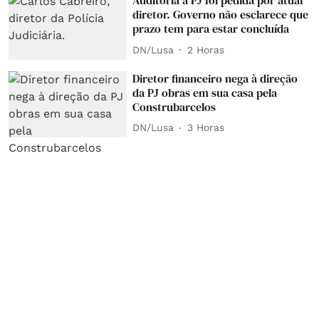
Auditoria à PJ foi pedida por atual
diretor. Governo não esclarece que
prazo tem para estar concluída
DN/Lusa
2 Horas
Diretor financeiro nega à direção
da PJ obras em sua casa pela
Construbarcelos
DN/Lusa
3 Horas