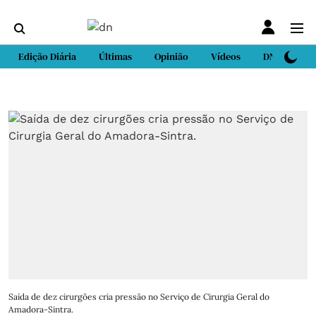
Edição Diária
Últimas
Opinião
Vídeos
DN Sport
Saída de dez cirurgões cria pressão no Serviço de Cirurgia Geral do
Amadora-Sintra.