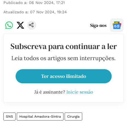
Publicado a
:
06 Nov 2024, 17:21
Atualizado a
:
07 Nov 2024, 19:24
Siga-nos
Subscreva para continuar a ler
Leia todos os artigos sem interrupções.
Ter acesso ilimitado
Já é assinante?
Inicie sessão
SNS
Hospital Amadora-Sintra
Cirurgia