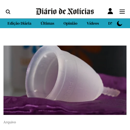
Edição Diária
Últimas
Opinião
Vídeos
DN Sport
Arquivo