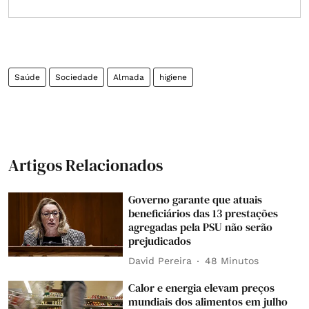
Saúde
Sociedade
Almada
higiene
Artigos Relacionados
Governo garante que atuais
beneficiários das 13 prestações
agregadas pela PSU não serão
prejudicados
David Pereira
48 Minutos
Calor e energia elevam preços
mundiais dos alimentos em julho