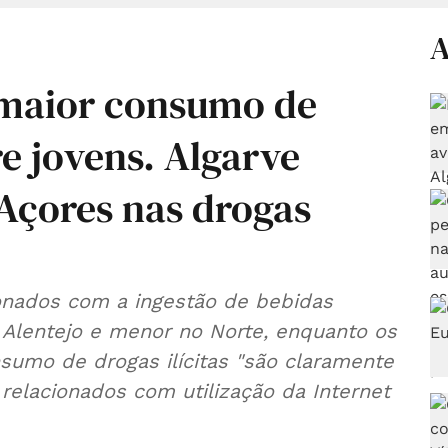
A
 maior consumo de
re jovens. Algarve
 Açores nas drogas
onados com a ingestão de bebidas
o Alentejo e menor no Norte, enquanto os
umo de drogas ilícitas "são claramente
relacionados com utilização da Internet