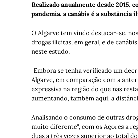
Realizado anualmente desde 2015, c
pandemia, a canábis é a substância i
O Algarve tem vindo destacar-se, no
drogas ilícitas, em geral, e de canábi
neste estudo.
"Embora se tenha verificado um decr
Algarve, em comparação com a anteri
expressiva na região do que nas rest
aumentando, também aqui, a distância 
Analisando o consumo de outras droga
muito diferente", com os Açores a reg
duas a três vezes superior ao total do