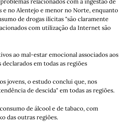
e problemas relacionados com a ingestão de
es e no Alentejo e menor no Norte, enquanto
sumo de drogas ilícitas "são claramente
lacionados com utilização da Internet são
tivos ao mal-estar emocional associados aos
 declarados em todas as regiões
s jovens, o estudo conclui que, nos
tendência de descida" em todas as regiões.
consumo de álcool e de tabaco, com
o das outras regiões.