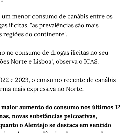
r um menor consumo de canábis entre os
as ilícitas, "as prevalências são mais
 regiões do continente".
mo no consumo de drogas ilícitas no seu
ões Norte e Lisboa", observa o ICAS.
 2022 e 2023, o consumo recente de canábis
orma mais expressiva no Norte.
 maior aumento do consumo nos últimos 12
s, novas substâncias psicoativas,
quanto o Alentejo se destaca em sentido