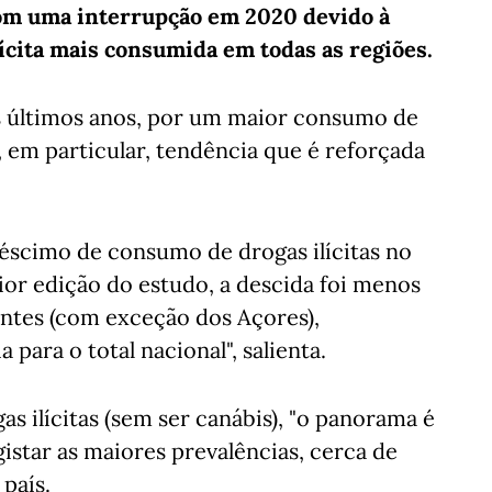
om uma interrupção em 2020 devido à
lícita mais consumida em todas as regiões.
s últimos anos, por um maior consumo de
s, em particular, tendência que é reforçada
éscimo de consumo de drogas ilícitas no
or edição do estudo, a descida foi menos
antes (com exceção dos Açores),
para o total nacional", salienta.
s ilícitas (sem ser canábis), "o panorama é
istar as maiores prevalências, cerca de
 país.