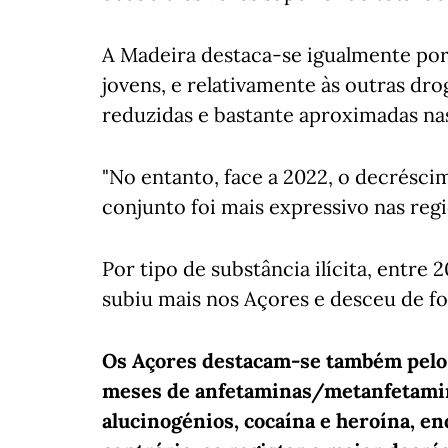
A Madeira destaca-se igualmente po
jovens, e relativamente às outras drog
reduzidas e bastante aproximadas nas
"No entanto, face a 2022, o decrésci
conjunto foi mais expressivo nas regi
Por tipo de substância ilícita, entre
subiu mais nos Açores e desceu de f
Os Açores destacam-se também pelo
meses de anfetaminas/metanfetamina
alucinogénios, cocaína e heroína, en