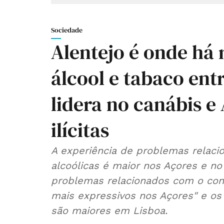
Sociedade
Alentejo é onde há
álcool e tabaco ent
lidera no canábis e
ilícitas
A experiência de problemas relaci
alcoólicas é maior nos Açores e n
problemas relacionados com o cons
mais expressivos nos Açores" e os 
são maiores em Lisboa.