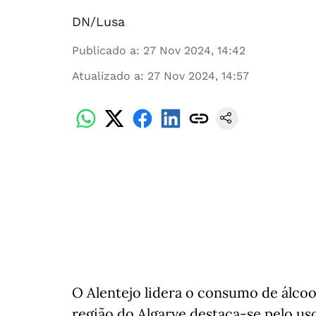
DN/Lusa
Publicado a
:
27 Nov 2024, 14:42
Atualizado a
:
27 Nov 2024, 14:57
O Alentejo lidera o consumo de álcoo
região do Algarve destaca-se pelo us