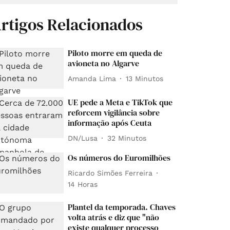
rtigos Relacionados
Piloto morre em queda de
avioneta no Algarve
Amanda Lima
13 Minutos
UE pede a Meta e TikTok que
reforcem vigilância sobre
informação após Ceuta
DN/Lusa
32 Minutos
Os números do Euromilhões
Ricardo Simões Ferreira
14 Horas
Plantel da temporada. Chaves
volta atrás e diz que "não
existe qualquer processo