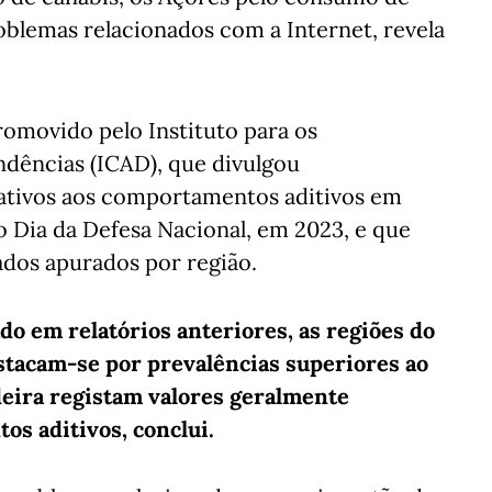
roblemas relacionados com a Internet, revela
romovido pelo Instituto para os
dências (ICAD), que divulgou
lativos aos comportamentos aditivos em
o Dia da Defesa Nacional, em 2023, e que
tados apurados por região.
do em relatórios anteriores, as regiões do
estacam-se por prevalências superiores ao
deira registam valores geralmente
os aditivos, conclui.