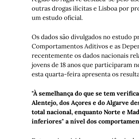
outras drogas ilícitas e Lisboa por p
um estudo oficial.
Os dados são divulgados no estudo p
Comportamentos Aditivos e as Depen
recentemente os dados nacionais re
jovens de 18 anos que participaram n
esta quarta-feira apresenta os resul
"À semelhança do que se tem verifica
Alentejo, dos Açores e do Algarve d
total nacional, enquanto Norte e Ma
inferiores" a nível dos comportament