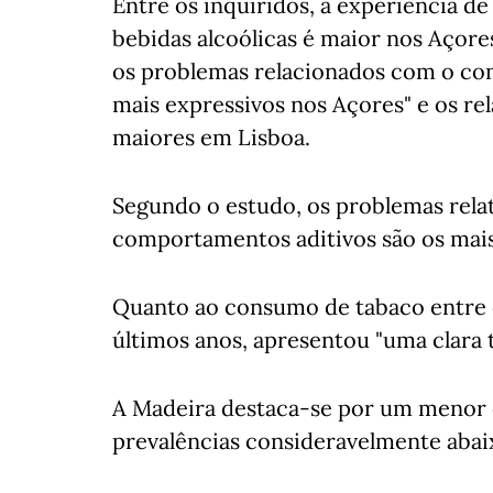
Entre os inquiridos, a experiência d
bebidas alcoólicas é maior nos Açor
os problemas relacionados com o con
mais expressivos nos Açores" e os re
maiores em Lisboa.
Segundo o estudo, os problemas rela
comportamentos aditivos são os mais
Quanto ao consumo de tabaco entre o
últimos anos, apresentou "uma clara 
A Madeira destaca-se por um menor 
prevalências consideravelmente abaix