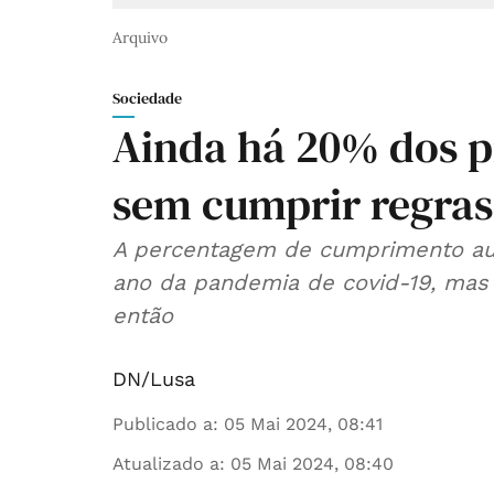
Arquivo
Sociedade
Ainda há 20% dos pr
sem cumprir regras
A percentagem de cumprimento aum
ano da pandemia de covid-19, mas
então
DN/Lusa
Publicado a
:
05 Mai 2024, 08:41
Atualizado a
:
05 Mai 2024, 08:40