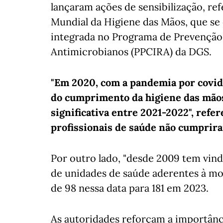
lançaram ações de sensibilização, re
Mundial da Higiene das Mãos, que se 
integrada no Programa de Prevenção 
Antimicrobianos (PPCIRA) da DGS.
"Em 2020, com a pandemia por covid-
do cumprimento da higiene das mãos
significativa entre 2021-2022", refe
profissionais de saúde não cumprira
Por outro lado, "desde 2009 tem vind
de unidades de saúde aderentes à mo
de 98 nessa data para 181 em 2023.
As autoridades reforçam a importân