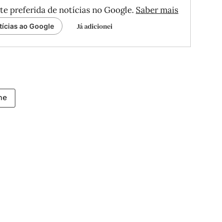
te preferida de notícias no Google.
Saber mais
Já adicionei
tícias ao Google
ne