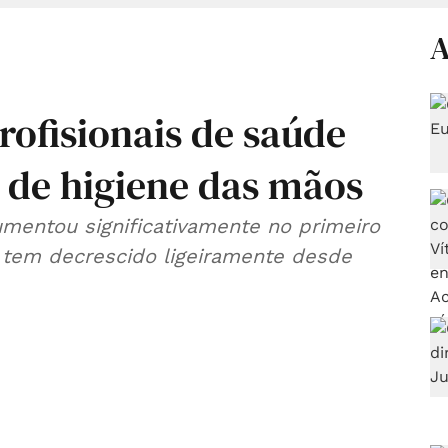
A
ofisionais de saúde
 de higiene das mãos
entou significativamente no primeiro
 tem decrescido ligeiramente desde