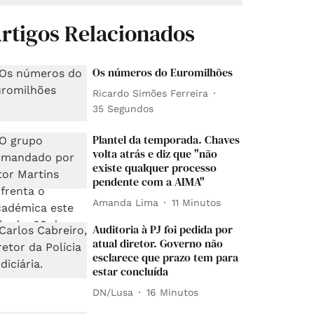
rtigos Relacionados
Os números do Euromilhões
Ricardo Simões Ferreira
36 Segundos
Plantel da temporada. Chaves
volta atrás e diz que "não
existe qualquer processo
pendente com a AIMA"
Amanda Lima
11 Minutos
Auditoria à PJ foi pedida por
atual diretor. Governo não
esclarece que prazo tem para
estar concluída
DN/Lusa
16 Minutos