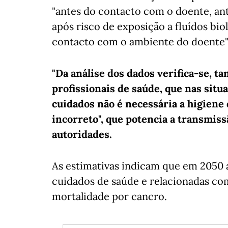
"antes do contacto com o doente, an
após risco de exposição a fluídos bi
contacto com o ambiente do doente"
"Da análise dos dados verifica-se, 
profissionais de saúde, que nas situ
cuidados não é necessária a higiene
incorreto", que potencia a transmis
autoridades.
As estimativas indicam que em 2050 
cuidados de saúde e relacionadas com 
mortalidade por cancro.