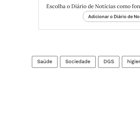
Escolha o Diário de Notícias como fon
Adicionar o Diário de No
Saúde
Sociedade
DGS
higie