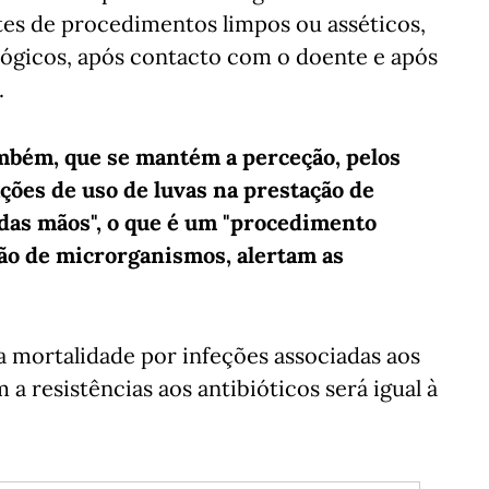
tes de procedimentos limpos ou asséticos,
ológicos, após contacto com o doente e após
.
também, que se mantém a perceção, pelos
ações de uso de luvas na prestação de
 das mãos", o que é um "procedimento
são de microrganismos, alertam as
a mortalidade por infeções associadas aos
a resistências aos antibióticos será igual à