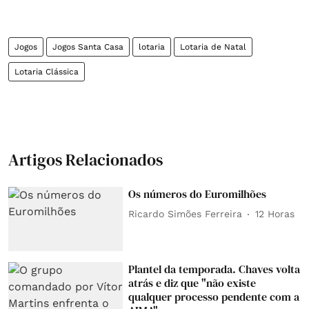
Jogos
Jogos Santa Casa
lotaria
Lotaria de Natal
Lotaria Clássica
Artigos Relacionados
Os números do Euromilhões
Ricardo Simões Ferreira
12 Horas
Plantel da temporada. Chaves volta
atrás e diz que "não existe
qualquer processo pendente com a