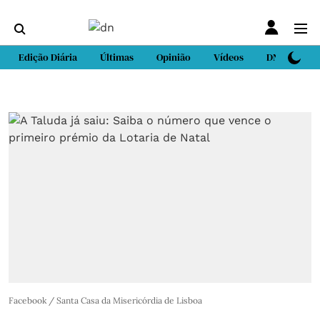
Edição Diária
Últimas
Opinião
Vídeos
DN Sport
Facebook / Santa Casa da Misericórdia de Lisboa