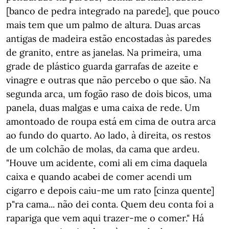
[banco de pedra integrado na parede], que pouco
mais tem que um palmo de altura. Duas arcas
antigas de madeira estão encostadas às paredes
de granito, entre as janelas. Na primeira, uma
grade de plástico guarda garrafas de azeite e
vinagre e outras que não percebo o que são. Na
segunda arca, um fogão raso de dois bicos, uma
panela, duas malgas e uma caixa de rede. Um
amontoado de roupa está em cima de outra arca
ao fundo do quarto. Ao lado, à direita, os restos
de um colchão de molas, da cama que ardeu.
"Houve um acidente, comi ali em cima daquela
caixa e quando acabei de comer acendi um
cigarro e depois caiu-me um rato [cinza quente]
p"ra cama... não dei conta. Quem deu conta foi a
rapariga que vem aqui trazer-me o comer." Há