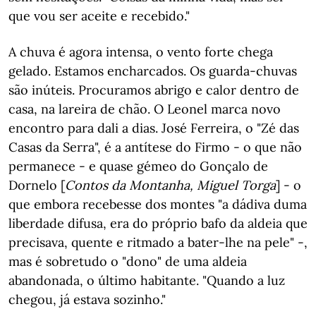
que vou ser aceite e recebido."
A chuva é agora intensa, o vento forte chega
gelado. Estamos encharcados. Os guarda-chuvas
são inúteis. Procuramos abrigo e calor dentro de
casa, na lareira de chão. O Leonel marca novo
encontro para dali a dias. José Ferreira, o "Zé das
Casas da Serra", é a antítese do Firmo - o que não
permanece - e quase gémeo do Gonçalo de
Dornelo [
Contos da Montanha, Miguel Torga
] - o
que embora recebesse dos montes "a dádiva duma
liberdade difusa, era do próprio bafo da aldeia que
precisava, quente e ritmado a bater-lhe na pele" -,
mas é sobretudo o "dono" de uma aldeia
abandonada, o último habitante. "Quando a luz
chegou, já estava sozinho."