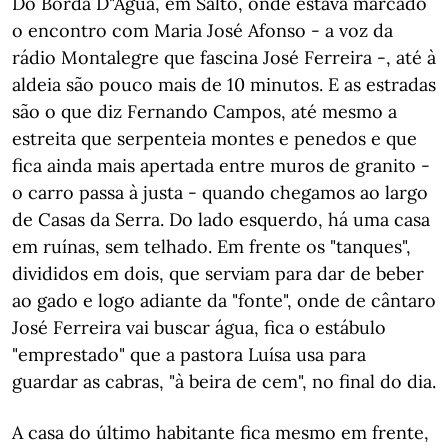
Do Borda D"Água, em Salto, onde estava marcado
o encontro com Maria José Afonso - a voz da
rádio Montalegre que fascina José Ferreira -, até à
aldeia são pouco mais de 10 minutos. E as estradas
são o que diz Fernando Campos, até mesmo a
estreita que serpenteia montes e penedos e que
fica ainda mais apertada entre muros de granito -
o carro passa à justa - quando chegamos ao largo
de Casas da Serra. Do lado esquerdo, há uma casa
em ruínas, sem telhado. Em frente os "tanques",
divididos em dois, que serviam para dar de beber
ao gado e logo adiante da "fonte", onde de cântaro
José Ferreira vai buscar água, fica o estábulo
"emprestado" que a pastora Luísa usa para
guardar as cabras, "à beira de cem", no final do dia.
A casa do último habitante fica mesmo em frente,