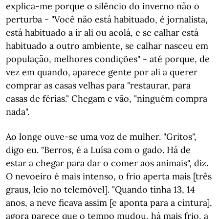
explica-me porque o silêncio do inverno não o
perturba - "Você não está habituado, é jornalista,
está habituado a ir ali ou acolá, e se calhar está
habituado a outro ambiente, se calhar nasceu em
população, melhores condições" - até porque, de
vez em quando, aparece gente por ali a querer
comprar as casas velhas para "restaurar, para
casas de férias." Chegam e vão, "ninguém compra
nada".
Ao longe ouve-se uma voz de mulher. "Gritos",
digo eu. "Berros, é a Luísa com o gado. Há de
estar a chegar para dar o comer aos animais", diz.
O nevoeiro é mais intenso, o frio aperta mais [três
graus, leio no telemóvel]. "Quando tinha 13, 14
anos, a neve ficava assim [e aponta para a cintura],
agora parece que o tempo mudou, há mais frio, a