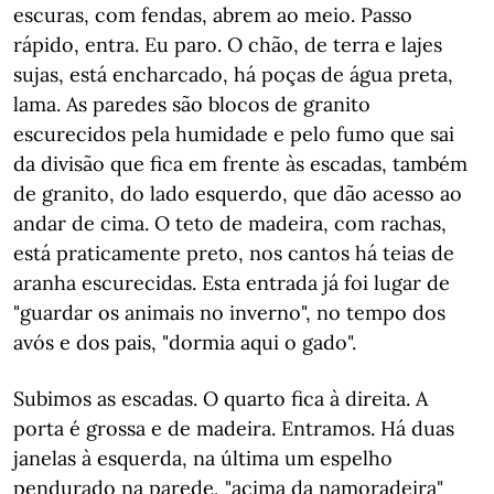
escuras, com fendas, abrem ao meio. Passo
rápido, entra. Eu paro. O chão, de terra e lajes
sujas, está encharcado, há poças de água preta,
lama. As paredes são blocos de granito
escurecidos pela humidade e pelo fumo que sai
da divisão que fica em frente às escadas, também
de granito, do lado esquerdo, que dão acesso ao
andar de cima. O teto de madeira, com rachas,
está praticamente preto, nos cantos há teias de
aranha escurecidas. Esta entrada já foi lugar de
"guardar os animais no inverno", no tempo dos
avós e dos pais, "dormia aqui o gado".
Subimos as escadas. O quarto fica à direita. A
porta é grossa e de madeira. Entramos. Há duas
janelas à esquerda, na última um espelho
pendurado na parede, "acima da namoradeira"