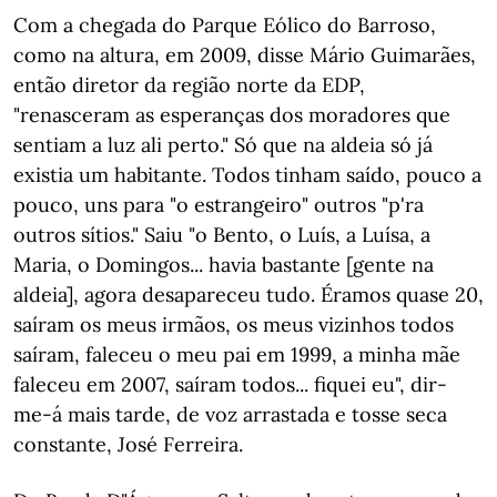
Com a chegada do Parque Eólico do Barroso,
como na altura, em 2009, disse Mário Guimarães,
então diretor da região norte da EDP,
"renasceram as esperanças dos moradores que
sentiam a luz ali perto." Só que na aldeia só já
existia um habitante. Todos tinham saído, pouco a
pouco, uns para "o estrangeiro" outros "p'ra
outros sítios." Saiu "o Bento, o Luís, a Luísa, a
Maria, o Domingos... havia bastante [gente na
aldeia], agora desapareceu tudo. Éramos quase 20,
saíram os meus irmãos, os meus vizinhos todos
saíram, faleceu o meu pai em 1999, a minha mãe
faleceu em 2007, saíram todos... fiquei eu", dir-
me-á mais tarde, de voz arrastada e tosse seca
constante, José Ferreira.