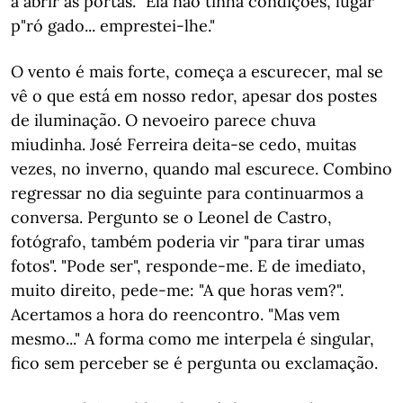
a abrir as portas. "Ela não tinha condições, lugar
p"ró gado... emprestei-lhe."
O vento é mais forte, começa a escurecer, mal se
vê o que está em nosso redor, apesar dos postes
de iluminação. O nevoeiro parece chuva
miudinha. José Ferreira deita-se cedo, muitas
vezes, no inverno, quando mal escurece. Combino
regressar no dia seguinte para continuarmos a
conversa. Pergunto se o Leonel de Castro,
fotógrafo, também poderia vir "para tirar umas
fotos". "Pode ser", responde-me. E de imediato,
muito direito, pede-me: "A que horas vem?".
Acertamos a hora do reencontro. "Mas vem
mesmo..." A forma como me interpela é singular,
fico sem perceber se é pergunta ou exclamação.