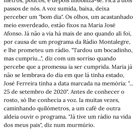
metros, poucos, e depois imobiliza-se. Fica a dois
passos de nós. A voz sumida, baixa, deixa
perceber um "bom dia". Os olhos, um acastanhado
meio esverdeado, estão fixos na Maria José
Afonso. Já não a via há mais de ano quando ali foi,
por causa de um programa da Rádio Montalegre,
e lhe prometeu um rádio. "Tardou um bocadinho,
mas cumpriu...", diz com um sorriso quando
percebe que a promessa ia ser cumprida. Maria já
não se lembrava do dia em que lá tinha estado,
José Ferreira tinha a data marcada na memória: "...
25 de setembro de 2020". Antes de conhecer o
rosto, só lhe conhecia a voz. Ia muitas vezes,
caminhando quilómetros, a um café de outra
aldeia ouvir o programa. "Já tive um rádio na vida
dos meus pais", diz num murmúrio.