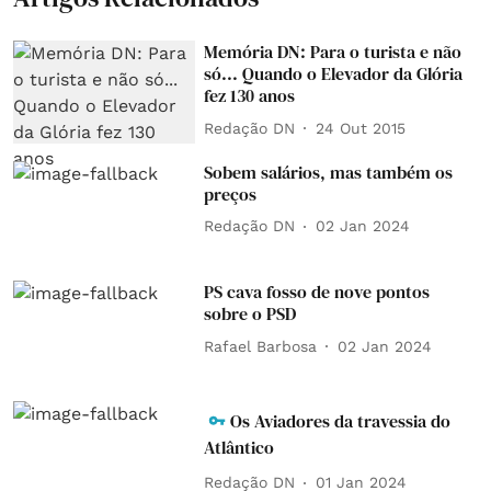
Memória DN: Para o turista e não
só... Quando o Elevador da Glória
fez 130 anos
Redação DN
24 Out 2015
Sobem salários, mas também os
preços
Redação DN
02 Jan 2024
PS cava fosso de nove pontos
sobre o PSD
Rafael Barbosa
02 Jan 2024
Os Aviadores da travessia do
Atlântico
Redação DN
01 Jan 2024