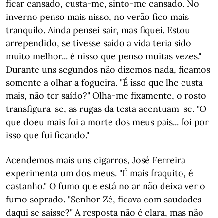
ficar cansado, custa-me, sinto-me cansado. No
inverno penso mais nisso, no verão fico mais
tranquilo. Ainda pensei sair, mas fiquei. Estou
arrependido, se tivesse saído a vida teria sido
muito melhor... é nisso que penso muitas vezes."
Durante uns segundos não dizemos nada, ficamos
somente a olhar a fogueira. "É isso que lhe custa
mais, não ter saído?" Olha-me fixamente, o rosto
transfigura-se, as rugas da testa acentuam-se. "O
que doeu mais foi a morte dos meus pais... foi por
isso que fui ficando."
Acendemos mais uns cigarros, José Ferreira
experimenta um dos meus. "É mais fraquito, é
castanho." O fumo que está no ar não deixa ver o
fumo soprado. "Senhor Zé, ficava com saudades
daqui se saísse?" A resposta não é clara, mas não