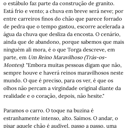
o estábulo faz parte da construção de granito.
Está frio e vento; a chuva em breve será neve; por
entre carreiros finos do chão que parece forrado
de pedra que o tempo gastou, escorre acelerada a
água da chuva que desliza da encosta. O cenário,
ainda que de abandono, porque sabemos que mais
ninguém ali mora, é o que Torga descreve, em
parte, em
Um Reino Maravilhoso (Trás-os-
Montes)
: "Embora muitas pessoas digam que não,
sempre houve e haverá reinos maravilhosos neste
mundo. O que é preciso, para os ver, é que os
olhos não percam a virgindade original diante da
realidade e o coração, depois, não hesite."
Paramos o carro. O toque na buzina é
estranhamente intenso, alto. Saímos. O andar, o
pisar aquele chão é audível, passo a passo, uma