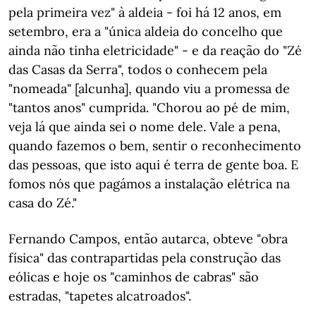
pela primeira vez" à aldeia - foi há 12 anos, em
setembro, era a "única aldeia do concelho que
ainda não tinha eletricidade" - e da reação do "Zé
das Casas da Serra", todos o conhecem pela
"nomeada" [alcunha], quando viu a promessa de
"tantos anos" cumprida. "Chorou ao pé de mim,
veja lá que ainda sei o nome dele. Vale a pena,
quando fazemos o bem, sentir o reconhecimento
das pessoas, que isto aqui é terra de gente boa. E
fomos nós que pagámos a instalação elétrica na
casa do Zé."
Fernando Campos, então autarca, obteve "obra
física" das contrapartidas pela construção das
eólicas e hoje os "caminhos de cabras" são
estradas, "tapetes alcatroados".