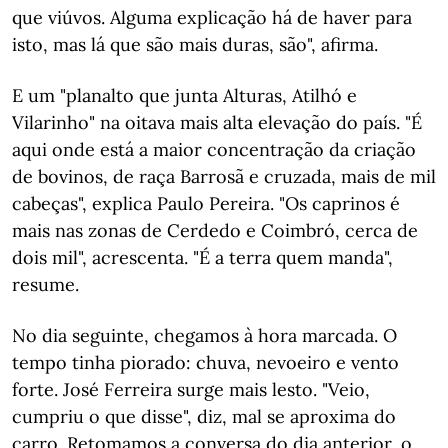
que viúvos. Alguma explicação há de haver para
isto, mas lá que são mais duras, são", afirma.
E um "planalto que junta Alturas, Atilhó e
Vilarinho" na oitava mais alta elevação do país. "É
aqui onde está a maior concentração da criação
de bovinos, de raça Barrosã e cruzada, mais de mil
cabeças", explica Paulo Pereira. "Os caprinos é
mais nas zonas de Cerdedo e Coimbró, cerca de
dois mil", acrescenta. "É a terra quem manda",
resume.
No dia seguinte, chegamos à hora marcada. O
tempo tinha piorado: chuva, nevoeiro e vento
forte. José Ferreira surge mais lesto. "Veio,
cumpriu o que disse", diz, mal se aproxima do
carro. Retomamos a conversa do dia anterior, o