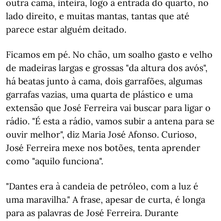
outra cama, inteira, logo à entrada do quarto, no
lado direito, e muitas mantas, tantas que até
parece estar alguém deitado.
Ficamos em pé. No chão, um soalho gasto e velho
de madeiras largas e grossas "da altura dos avós",
há beatas junto à cama, dois garrafões, algumas
garrafas vazias, uma quarta de plástico e uma
extensão que José Ferreira vai buscar para ligar o
rádio. "É esta a rádio, vamos subir a antena para se
ouvir melhor", diz Maria José Afonso. Curioso,
José Ferreira mexe nos botões, tenta aprender
como "aquilo funciona".
"Dantes era à candeia de petróleo, com a luz é
uma maravilha." A frase, apesar de curta, é longa
para as palavras de José Ferreira. Durante