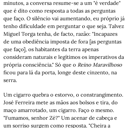
minutos, a conversa resume-se a um "é verdade"
que é dito como resposta a todas as perguntas
que faço. O silêncio vai aumentando, eu próprio já
tenho dificuldade em perguntar o que seja. Talvez
Miguel Torga tenha, de facto, razão: "Incapazes
de uma obediência imposta de fora [as perguntas
que faço], os habitantes da terra apenas
consideram naturais e legítimos os imperativos da
própria consciência." Só que o
Reino Maravilhoso
ficou para lá da porta, longe deste cinzento, na
serra.
Um cigarro quebra o estorvo, o constrangimento.
José Ferreira mete as mãos aos bolsos e tira, do
maço amarrotado, um cigarro. Faço o mesmo.
"Fumamos, senhor Zé?" Um acenar de cabeça e
um sorriso surgem como resposta. "Cheira a