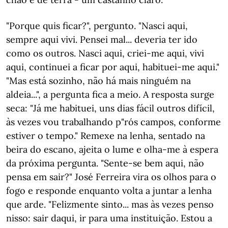
"Porque quis ficar?", pergunto. "Nasci aqui,
sempre aqui vivi. Pensei mal... deveria ter ido
como os outros. Nasci aqui, criei-me aqui, vivi
aqui, continuei a ficar por aqui, habituei-me aqui."
"Mas está sozinho, não há mais ninguém na
aldeia...", a pergunta fica a meio. A resposta surge
seca: "Já me habituei, uns dias fácil outros difícil,
às vezes vou trabalhando p"rós campos, conforme
estiver o tempo." Remexe na lenha, sentado na
beira do escano, ajeita o lume e olha-me à espera
da próxima pergunta. "Sente-se bem aqui, não
pensa em sair?" José Ferreira vira os olhos para o
fogo e responde enquanto volta a juntar a lenha
que arde. "Felizmente sinto... mas às vezes penso
nisso: sair daqui, ir para uma instituição. Estou a