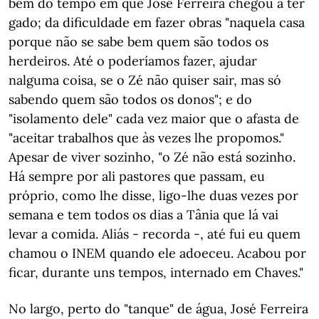
bem do tempo em que José Ferreira chegou a ter
gado; da dificuldade em fazer obras "naquela casa
porque não se sabe bem quem são todos os
herdeiros. Até o poderíamos fazer, ajudar
nalguma coisa, se o Zé não quiser sair, mas só
sabendo quem são todos os donos"; e do
"isolamento dele" cada vez maior que o afasta de
"aceitar trabalhos que às vezes lhe propomos."
Apesar de viver sozinho, "o Zé não está sozinho.
Há sempre por ali pastores que passam, eu
próprio, como lhe disse, ligo-lhe duas vezes por
semana e tem todos os dias a Tânia que lá vai
levar a comida. Aliás - recorda -, até fui eu quem
chamou o INEM quando ele adoeceu. Acabou por
ficar, durante uns tempos, internado em Chaves."
No largo, perto do "tanque" de água, José Ferreira