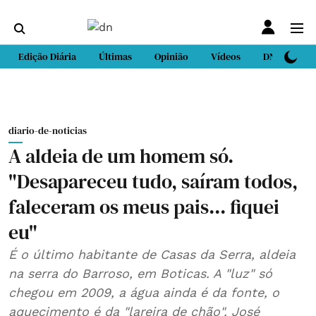
Edição Diária
Últimas
Opinião
Vídeos
DN Sport
diario-de-noticias
A aldeia de um homem só.
"Desapareceu tudo, saíram todos,
faleceram os meus pais... fiquei
eu"
É o último habitante de Casas da Serra, aldeia
na serra do Barroso, em Boticas. A "luz" só
chegou em 2009, a água ainda é da fonte, o
aquecimento é da "lareira de chão". José