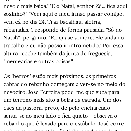
neve é mais baixa." "E o Natal, senhor Zé... fica aqui
sozinho?" "Vem aqui o meu irmão passar comigo,
vem cá no dia 24. Traz bacalhau, aletria,
rabanadas...", responde de forma pausada. "Só no
Natal?", pergunto. "É... quase sempre. Ele anda no
trabalho e eu não posso ir intrometido." Por essa
altura recebe também da junta de freguesia,
"mercearias e outras coisas."
Os "berros" estão mais próximos, as primeiras
cabras do rebanho começam a ver-se no meio do
nevoeiro. José Ferreira pede-me que suba para
um terreno mais alto à beira da estrada. Um dos
cães da pastora, preto, de pelo encharcado,
senta-se ao meu lado e fica quieto - observa o
rebanho que é levado para o estábulo. José corre