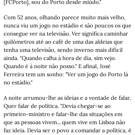
[FCPorto], sou do Porto desde miúdo."
Com 52 anos, olhando parece muito mais velho,
nunca viu um jogo no estádio e são poucos os que
consegue ver na televisão. Ver significa caminhar
quilómetros até ao café de uma das aldeias que
tenha uma televisão, sendo inverno mais difícil
ainda. "Quando calha à hora de dia, sim vejo.
Quando é à noite não posso." E afinal, José
Ferreira tem um sonho: "Ver um jogo do Porto lá
no estádio."
A noite arrumou-lhe as ideias e a vontade de falar.
Quer falar de política. "Devia chegar-se ao
primeiro-ministro e falar-lhe das situações em
que as pessoas vivem... quem vive em Lisboa não
faz ideia. Devia ser o povo a comandar a política, é