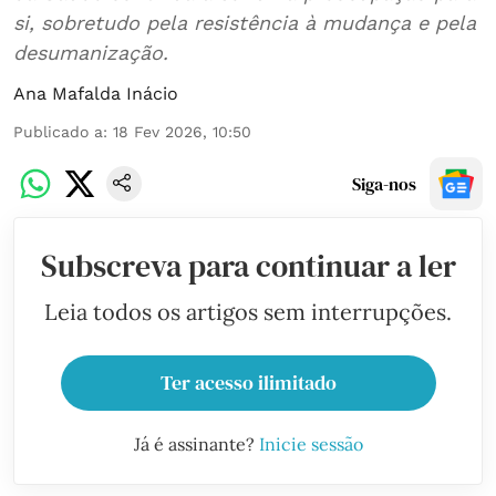
si, sobretudo pela resistência à mudança e pela
desumanização.
Ana Mafalda Inácio
Publicado a
:
18 Fev 2026, 10:50
Siga-nos
Subscreva para continuar a ler
Leia todos os artigos sem interrupções.
Ter acesso ilimitado
Já é assinante?
Inicie sessão