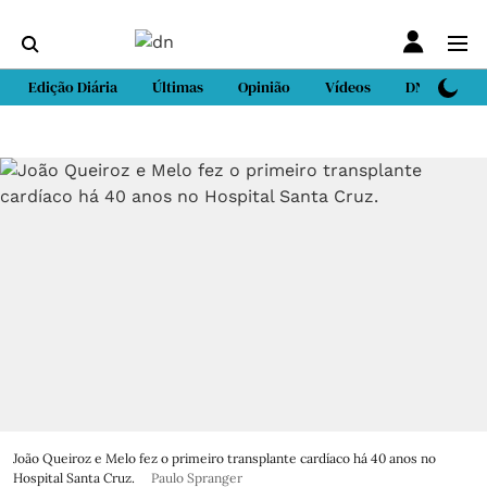
Edição Diária
Últimas
Opinião
Vídeos
DN Sport
João Queiroz e Melo fez o primeiro transplante cardíaco há 40 anos no
Hospital Santa Cruz.
Paulo Spranger