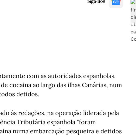
Siga-nos
 juntamente com as autoridades espanholas,
de cocaína ao largo das ilhas Canárias, num
todos detidos.
o às redações, na operação liderada pela
gência Tributária espanhola "foram
caína numa embarcação pesqueira e detidos