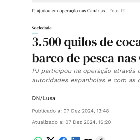
PJ ajudou em operação nas Canárias.
Foto: PJ
Sociedade
3.500 quilos de co
barco de pesca nas
PJ participou na operação através 
autoridades espanholas e com as d
DN/Lusa
Publicado a
:
07 Dez 2024, 13:48
Atualizado a
:
07 Dez 2024, 16:20