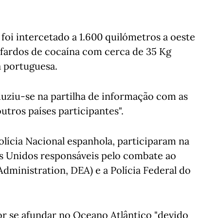
foi intercetado a 1.600 quilómetros a oeste
0 fardos de cocaína com cerca de 35 Kg
a portuguesa.
aduziu-se na partilha de informação com as
utros países participantes".
ícia Nacional espanhola, participaram na
os Unidos responsáveis pelo combate ao
dministration, DEA) e a Polícia Federal do
r se afundar no Oceano Atlântico "devido