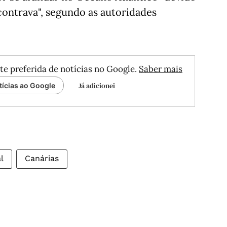
contrava", segundo as autoridades
te preferida de notícias no Google.
Saber mais
Já adicionei
tícias ao Google
l
Canárias