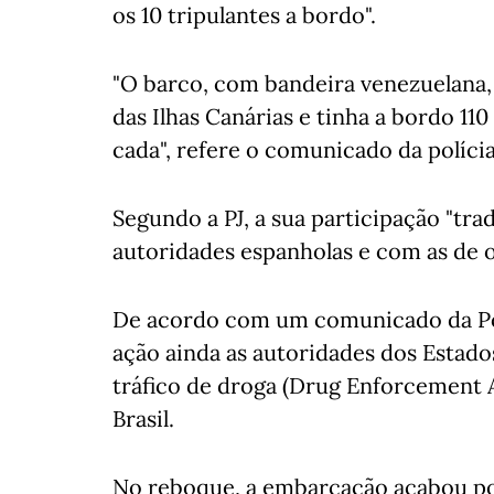
os 10 tripulantes a bordo".
"O barco, com bandeira venezuelana, 
das Ilhas Canárias e tinha a bordo 11
cada", refere o comunicado da políci
Segundo a PJ, a sua participação "tr
autoridades espanholas e com as de o
De acordo com um comunicado da Pol
ação ainda as autoridades dos Estad
tráfico de droga (Drug Enforcement A
Brasil.
No reboque, a embarcação acabou po