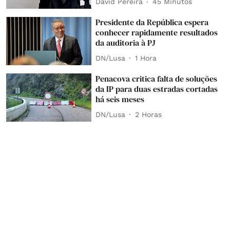
David Pereira
45 Minutos
Presidente da República espera
conhecer rapidamente resultados
da auditoria à PJ
DN/Lusa
1 Hora
Penacova critica falta de soluções
da IP para duas estradas cortadas
há seis meses
DN/Lusa
2 Horas