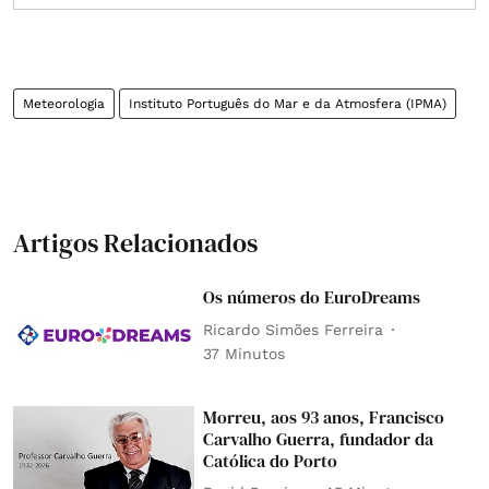
Meteorologia
Instituto Português do Mar e da Atmosfera (IPMA)
Artigos Relacionados
Os números do EuroDreams
Ricardo Simões Ferreira
37 Minutos
Morreu, aos 93 anos, Francisco
Carvalho Guerra, fundador da
Católica do Porto