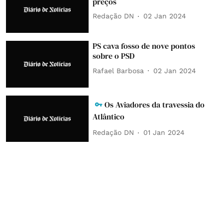
preços
Redação DN
02 Jan 2024
PS cava fosso de nove pontos
sobre o PSD
Rafael Barbosa
02 Jan 2024
Os Aviadores da travessia do
Atlântico
Redação DN
01 Jan 2024