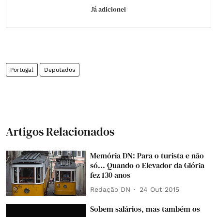
Já adicionei
Portugal
Deputados
Artigos Relacionados
Memória DN: Para o turista e não
só... Quando o Elevador da Glória
fez 130 anos
Redação DN
24 Out 2015
Sobem salários, mas também os