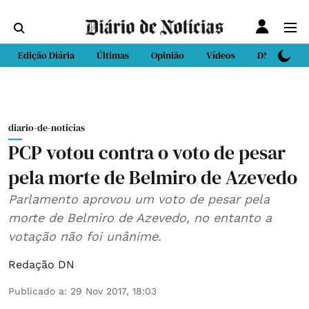
Edição Diária
Últimas
Opinião
Vídeos
DN Sport
diario-de-noticias
PCP votou contra o voto de pesar
pela morte de Belmiro de Azevedo
Parlamento aprovou um voto de pesar pela
morte de Belmiro de Azevedo, no entanto a
votação não foi unânime.
Redação DN
Publicado a
:
29 Nov 2017, 18:03