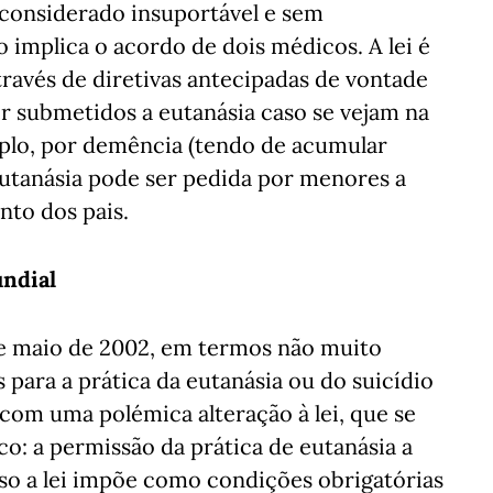
considerado insuportável e sem
 implica o acordo de dois médicos. A lei é
través de diretivas antecipadas de vontade
r submetidos a eutanásia caso se vejam na
mplo, por demência (tendo de acumular
 eutanásia pode ser pedida por menores a
nto dos pais.
undial
 de maio de 2002, em termos não muito
s para a prática da eutanásia ou do suicídio
 com uma polémica alteração à lei, que se
: a permissão da prática de eutanásia a
so a lei impõe como condições obrigatórias