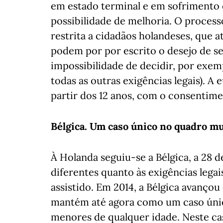
em estado terminal e em sofrimento 
possibilidade de melhoria. O processo
restrita a cidadãos holandeses, que a
podem por por escrito o desejo de se
impossibilidade de decidir, por exe
todas as outras exigências legais). A
partir dos 12 anos, com o consentime
Bélgica. Um caso único no quadro m
À Holanda seguiu-se a Bélgica, a 28
diferentes quanto às exigências legai
assistido. Em 2014, a Bélgica avançou
mantém até agora como um caso único
menores de qualquer idade. Neste ca