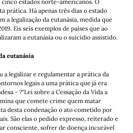
cinco estados norte-americanos. O
sta prática. Há apenas três dias o estado
m a legalização da eutanásia, medida que
019. Eis seis exemplos de países que ao
izaram a eutanásia ou o suicídio assistido.
da eutanásia
 a legalizar e regulamentar a prática da
ntornos legais a uma prática que já era
ndesa - ?"Lei sobre a Cessação da Vida a
termina que comete crime quem matar
nta desta condenação o ato cometido por
is. São elas o pedido expresso, reiterado e
ar consciente, sofrer de doença incurável