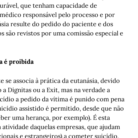
urável, que tenham capacidade de
 médico responsável pelo processo e por
násia resulte do pedido do paciente e dos
os são revistos por uma comissão especial e
a é proibida
 se associa à prática da eutanásia, devido
a Dignitas ou a Exit, mas na verdade a
icídio a pedido da vítima é punido com pena
uicídio assistido é permitido, desde que não
ceber uma herança, por exemplo). É esta
a atividade daquelas empresas, que ajudam
cionais e estrangeiros) a cometer suicídio,