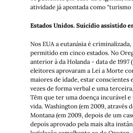
atividade já apontada como "turismo 
Estados Unidos. Suicídio assistido e
Nos EUA a eutanásia é criminalizada, 
permitido em cinco estados. No Orego
anterior à da Holanda - data de 1997
eleitores aprovaram a Lei a Morte co
maiores de idade, estar conscientes 
vezes de forma verbal e uma terceira
Têm que ter uma doença incurável e
vida. Washington (em 2009, através de
Montana (em 2009, depois de um caso
depois aprovado pela mais alta instâ
legislação semelhante ao do Oregon. E