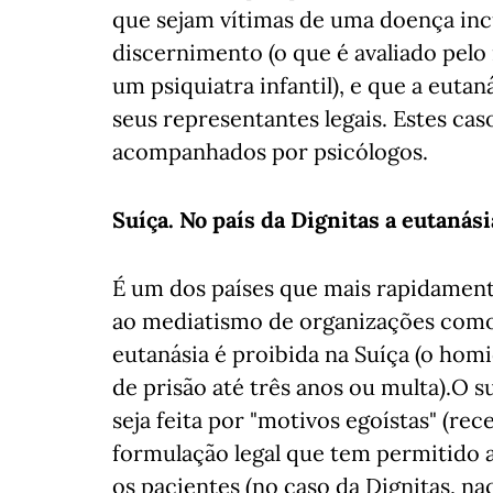
que sejam vítimas de uma doença inc
discernimento (o que é avaliado pelo
um psiquiatra infantil), e que a euta
seus representantes legais. Estes cas
acompanhados por psicólogos.
Suíça. No país da Dignitas a eutanási
É um dos países que mais rapidamente
ao mediatismo de organizações como 
eutanásia é proibida na Suíça (o hom
de prisão até três anos ou multa).O s
seja feita por "motivos egoístas" (re
formulação legal que tem permitido 
os pacientes (no caso da Dignitas, na