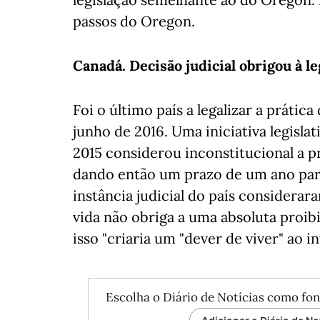
passos do Oregon.
Canadá. Decisão judicial obrigou à le
Foi o último país a legalizar a prátic
junho de 2016. Uma iniciativa legisl
2015 considerou inconstitucional a pr
dando então um prazo de um ano para a
instância judicial do país considerar
vida não obriga a uma absoluta proib
isso "criaria um "dever de viver" ao in
Escolha o Diário de Notícias como fon