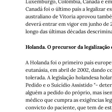
Luxemburgo, Colômbia, Canadá e em 
Canadá foi o último país a legalizar e
australiano de Vitoria aprovou també
deverá entrar em vigor em junho de 2
longo das últimas décadas descriminal
Holanda. O precursor da legalização 
A Holanda foi o primeiro país europeu
eutanásia, em abril de 2002, dando co
tolerada. A legislação holandesa hola
Pedido e o Suicídio Assistido "- de
alguém a pedido do próprio, mas ise
médico que cumpra as exigências lega
convicto do paciente, que tem de est