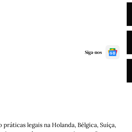
Siga-nos
o práticas legais na Holanda, Bélgica, Suíça,