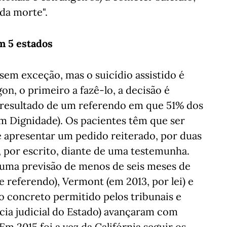
da morte".
m 5 estados
sem exceção, mas o suicídio assistido é
n, o primeiro a fazê-lo, a decisão é
 (resultado de um referendo em que 51% dos
m Dignidade). Os pacientes têm que ser
e apresentar um pedido reiterado, por duas
, por escrito, diante de uma testemunha.
 uma previsão de menos de seis meses de
 referendo), Vermont (em 2013, por lei) e
 concreto permitido pelos tribunais e
ncia judicial do Estado) avançaram com
m 2015 foi a vez da Califórnia seguir os