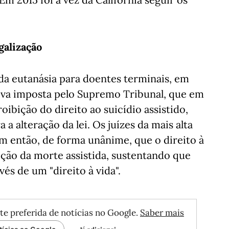
galização
a da eutanásia para doentes terminais, em
ativa imposta pelo Supremo Tribunal, que em
oibição do direito ao suicídio assistido,
 alteração da lei. Os juízes da mais alta
am então, de forma unânime, que o direito à
ição da morte assistida, sustentando que
vés de um "direito à vida".
te preferida de notícias no Google.
Saber mais