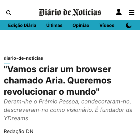
Edição Diária
Últimas
Opinião
Vídeos
DN Spo
diario-de-noticias
"Vamos criar um browser
chamado Aria. Queremos
revolucionar o mundo"
Deram-lhe o Prémio Pessoa, condecoraram-no,
descreveram-no como visionário. É fundador da
YDreams
Redação DN