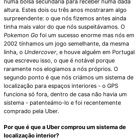
numa bolsa secundária para receber numa dada
altura. Estes dois ou três anos mostraram algo
surpreendente: o que nós fizemos antes ainda
tinha mais valor do que nós suspeitávamos. O
Pokemon Go
foi um sucesso enorme mas nós em
2002 tínhamos um jogo semelhante, da mesma
linha, o
Undercover
, e houve alguém em Portugal
que escreveu isso, o que é notável porque
raramente nos elogiamos a nós próprios. O
segundo ponto é que nós criámos um sistema de
localização para espaços interiores - o GPS
funciona só fora, dentro de casa não havia um
sistema - patenteámo-lo e foi recentemente
comprado pela Uber.
Por que é que a Uber comprou um sistema de
localização interior?