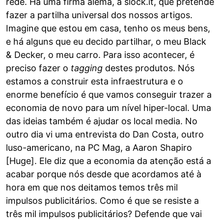
rede. Há uma firma alemã, a slock.it, que pretende
fazer a partilha universal dos nossos artigos.
Imagine que estou em casa, tenho os meus bens,
e há alguns que eu decido partilhar, o meu Black
& Decker, o meu carro. Para isso acontecer, é
preciso fazer o
tagging
destes produtos. Nós
estamos a construir esta infraestrutura e o
enorme benefício é que vamos conseguir trazer a
economia de novo para um nível hiper-local. Uma
das ideias também é ajudar os local media. No
outro dia vi uma entrevista do Dan Costa, outro
luso-americano, na PC Mag, a Aaron Shapiro
[Huge]. Ele diz que a economia da atenção está a
acabar porque nós desde que acordamos até à
hora em que nos deitamos temos três mil
impulsos publicitários. Como é que se resiste a
três mil impulsos publicitários? Defende que vai