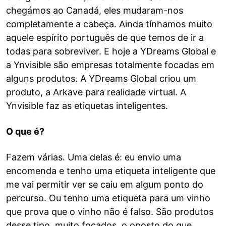
chegámos ao Canadá, eles mudaram-nos
completamente a cabeça. Ainda tínhamos muito
aquele espírito português de que temos de ir a
todas para sobreviver. E hoje a YDreams Global e
a Ynvisible são empresas totalmente focadas em
alguns produtos. A YDreams Global criou um
produto, a Arkave para realidade virtual. A
Ynvisible faz as etiquetas inteligentes.
O que é?
Fazem várias. Uma delas é: eu envio uma
encomenda e tenho uma etiqueta inteligente que
me vai permitir ver se caiu em algum ponto do
percurso. Ou tenho uma etiqueta para um vinho
que prova que o vinho não é falso. São produtos
desse tipo, muito focados, o oposto do que