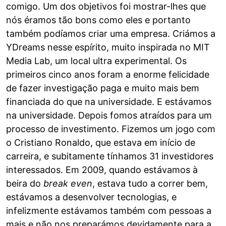
comigo. Um dos objetivos foi mostrar-lhes que
nós éramos tão bons como eles e portanto
também podíamos criar uma empresa. Criámos a
YDreams nesse espírito, muito inspirada no MIT
Media Lab, um local ultra experimental. Os
primeiros cinco anos foram a enorme felicidade
de fazer investigação paga e muito mais bem
financiada do que na universidade. E estávamos
na universidade. Depois fomos atraídos para um
processo de investimento. Fizemos um jogo com
o Cristiano Ronaldo, que estava em início de
carreira, e subitamente tínhamos 31 investidores
interessados. Em 2009, quando estávamos à
beira do
break even
, estava tudo a correr bem,
estávamos a desenvolver tecnologias, e
infelizmente estávamos também com pessoas a
mais e não nos preparámos devidamente para a