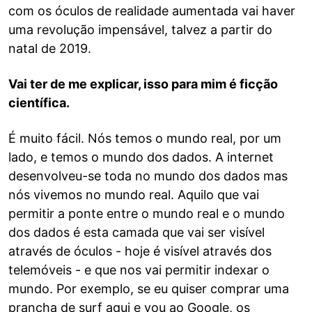
com os óculos de realidade aumentada vai haver
uma revolução impensável, talvez a partir do
natal de 2019.
Vai ter de me explicar, isso para mim é ficção
científica.
É muito fácil. Nós temos o mundo real, por um
lado, e temos o mundo dos dados. A internet
desenvolveu-se toda no mundo dos dados mas
nós vivemos no mundo real. Aquilo que vai
permitir a ponte entre o mundo real e o mundo
dos dados é esta camada que vai ser visível
através de óculos - hoje é visível através dos
telemóveis - e que nos vai permitir indexar o
mundo. Por exemplo, se eu quiser comprar uma
prancha de surf aqui e vou ao Google, os