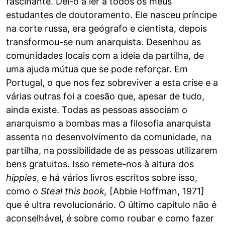
fascinante. Dei-o a ler a todos os meus
estudantes de doutoramento. Ele nasceu príncipe
na corte russa, era geógrafo e cientista, depois
transformou-se num anarquista. Desenhou as
comunidades locais com a ideia da partilha, de
uma ajuda mútua que se pode reforçar. Em
Portugal, o que nos fez sobreviver a esta crise e a
várias outras foi a coesão que, apesar de tudo,
ainda existe. Todas as pessoas associam o
anarquismo a bombas mas a filosofia anarquista
assenta no desenvolvimento da comunidade, na
partilha, na possibilidade de as pessoas utilizarem
bens gratuitos. Isso remete-nos à altura dos
hippies
, e há vários livros escritos sobre isso,
como o
Steal this book,
[Abbie Hoffman, 1971]
que é ultra revolucionário. O último capítulo não é
aconselhável, é sobre como roubar e como fazer