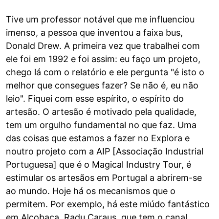
Tive um professor notável que me influenciou
imenso, a pessoa que inventou a faixa bus,
Donald Drew. A primeira vez que trabalhei com
ele foi em 1992 e foi assim: eu faço um projeto,
chego lá com o relatório e ele pergunta "é isto o
melhor que consegues fazer? Se não é, eu não
leio". Fiquei com esse espírito, o espírito do
artesão. O artesão é motivado pela qualidade,
tem um orgulho fundamental no que faz. Uma
das coisas que estamos a fazer no Explora e
noutro projeto com a AIP [Associação Industrial
Portuguesa] que é o Magical Industry Tour, é
estimular os artesãos em Portugal a abrirem-se
ao mundo. Hoje há os mecanismos que o
permitem. Por exemplo, há este miúdo fantástico
em Alcobaça, Radu Caraus, que tem o canal