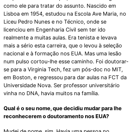
como ele para tratar do assunto. Nascido em
Lisboa em 1954, estudou na Escola Ave Maria, no
Liceu Pedro Nunes e no Técnico, onde se
licenciou em Engenharia Civil sem ter ido
realmente a muitas aulas. Era tenista e levava
mais a sério esta carreira, que o levou à seleção
nacional e à formação nos EUA. Mas uma lesão
num pulso cortou-lhe esse caminho. Foi doutorar-
se para a Virginia Tech, fez um pós-doc no MIT,
em Boston, e regressou para dar aulas na FCT da
Universidade Nova. Ser professor universitário
vinha no DNA, havia muitos na família.
Qual é o seu nome, que decidiu mudar para lhe
reconhecerem o doutoramento nos EUA?
Mudei de nome, sim. Havia uma pessoa no