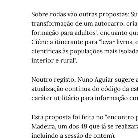
Sobre rodas vão outras propostas: Su
transformação de um autocarro, cri
formação para adultos", enquanto que
Ciência itinerante para "levar livros,
científicas às populações mais isola
interior e rural".
Noutro registo, Nuno Aguiar sugere 
atualização contínua do código da est
caráter utilitário para informação c
Esta proposta foi feita no "encontro 
Madeira, um dos 49 que já se realiza
incluindo a sessão de ontem).