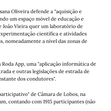
sana Oliveira defende a "aquisição e
ando um espaço móvel de educação e
 João Vieira quer um laboratório de
 experimentação científica e atividades
das, nomeadamente a nível das zonas de
a Roda App, uma "aplicação informática de
rada e outras legislações de estrada de
onstante dos condutores".
participativo" de Câmara de Lobos, na
ram, contando com 1915 participantes (não