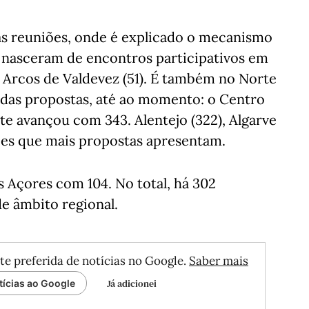
tas reuniões, onde é explicado o mecanismo
 nasceram de encontros participativos em
e Arcos de Valdevez (51). É também no Norte
 das propostas, até ao momento: o Centro
e avançou com 343. Alentejo (322), Algarve
iões que mais propostas apresentam.
os Açores com 104. No total, há 302
e âmbito regional.
te preferida de notícias no Google.
Saber mais
Já adicionei
tícias ao Google