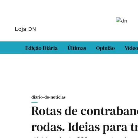
Loja DN
Edição Diária
Últimas
Opinião
Víde
diario-de-noticias
Rotas de contraban
rodas. Ideias para 