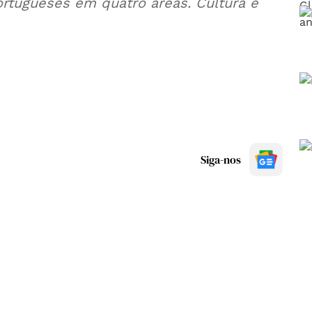
rtugueses em quatro áreas. Cultura é
Siga-nos