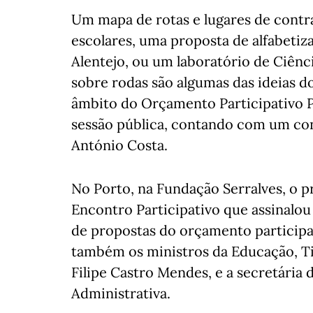
Um mapa de rotas e lugares de contra
escolares, uma proposta de alfabetiza
Alentejo, ou um laboratório de Ciênc
sobre rodas são algumas das ideias d
âmbito do Orçamento Participativo Po
sessão pública, contando com um con
António Costa.
No Porto, na Fundação Serralves, o p
Encontro Participativo que assinalo
de propostas do orçamento particip
também os ministros da Educação, Ti
Filipe Castro Mendes, e a secretária
Administrativa.