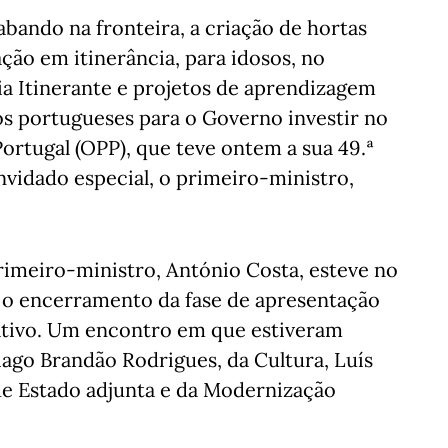
bando na fronteira, a criação de hortas
ção em itinerância, para idosos, no
ia Itinerante e projetos de aprendizagem
os portugueses para o Governo investir no
rtugal (OPP), que teve ontem a sua 49.ª
vidado especial, o primeiro-ministro,
rimeiro-ministro, António Costa, esteve no
u o encerramento da fase de apresentação
ativo. Um encontro em que estiveram
ago Brandão Rodrigues, da Cultura, Luís
 de Estado adjunta e da Modernização