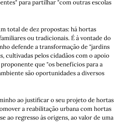
ntes" para partilhar "com outras escolas
m total de dez propostas: há hortas
familiares ou tradicionais. É à vontade do
inho defende a transformação de "jardins
s, cultivadas pelos cidadãos com o apoio
 proponente que "os benefícios para a
ambiente são oportunidades a diversos
nho ao justificar o seu projeto de hortas
romover a reabilitação urbana com hortas
ase ao regresso às origens, ao valor de uma