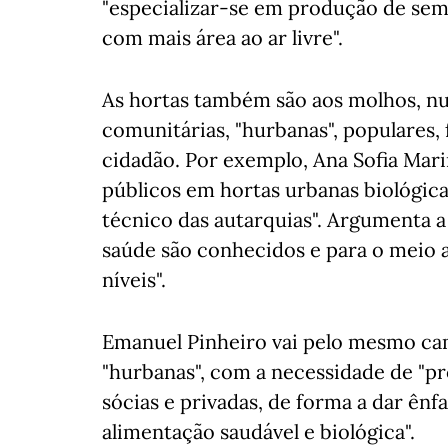
"especializar-se em produção de seme
com mais área ao ar livre".
As hortas também são aos molhos, nu
comunitárias, "hurbanas", populares, 
cidadão. Por exemplo, Ana Sofia Mar
públicos em hortas urbanas biológica
técnico das autarquias". Argumenta a
saúde são conhecidos e para o meio 
níveis".
Emanuel Pinheiro vai pelo mesmo cami
"hurbanas", com a necessidade de "p
sócias e privadas, de forma a dar ênf
alimentação saudável e biológica".