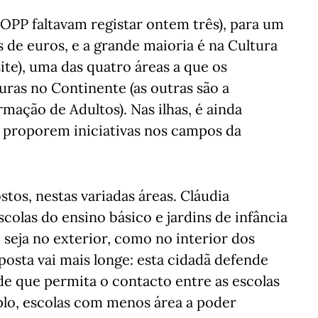
o OPP faltavam registar ontem três), para um
 de euros, e a grande maioria é na Cultura
site), uma das quatro áreas a que os
ras no Continente (as outras são a
mação de Adultos). Nas ilhas, é ainda
s proporem iniciativas nos campos da
stos, nestas variadas áreas. Cláudia
colas do ensino básico e jardins de infância
 seja no exterior, como no interior dos
oposta vai mais longe: esta cidadã defende
e que permita o contacto entre as escolas
lo, escolas com menos área a poder