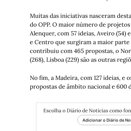
Muitas das iniciativas nasceram des
do OPP. O maior número de projetos
Alenquer, com 57 ideias, Aveiro (54) 
e Centro que surgiram a maior parte
contribuiu com 465 propostas, o Nort
(268), Lisboa (229) são as outras reg
No fim, a Madeira, com 127 ideias, e 
propostas de âmbito nacional e 600 d
Escolha o Diário de Notícias como fon
Adicionar o Diário de No