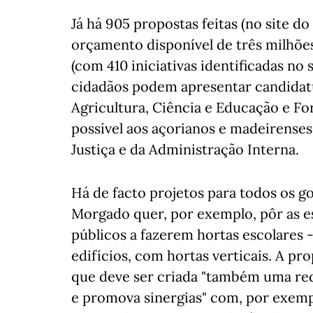
Já há 905 propostas feitas (no site d
orçamento disponível de três milhões
(com 410 iniciativas identificadas no 
cidadãos podem apresentar candidatu
Agricultura, Ciência e Educação e For
possível aos açorianos e madeirense
Justiça e da Administração Interna.
Há de facto projetos para todos os go
Morgado quer, por exemplo, pôr as es
públicos a fazerem hortas escolares -
edifícios, com hortas verticais. A pr
que deve ser criada "também uma red
e promova sinergias" com, por exemp