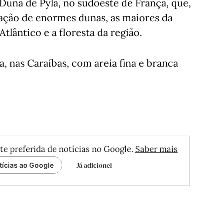
Duna de Pyla, no sudoeste de França, que,
ação de enormes dunas, as maiores da
tlântico e a floresta da região.
a, nas Caraíbas, com areia fina e branca
te preferida de notícias no Google.
Saber mais
Já adicionei
tícias ao Google