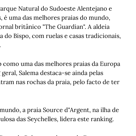
Parque Natural do Sudoeste Alentejano e
s, é uma das melhores praias do mundo,
rnal britânico "The Guardian". A aldeia
a do Bispo, com ruelas e casas tradicionais,
.
 top como uma das melhores praias da Europa
g geral, Salema destaca-se ainda pelas
ram nas rochas da praia, pelo facto de ter
mundo, a praia Source d"Argent, na ilha de
ulosa das Seychelles, lidera este ranking.