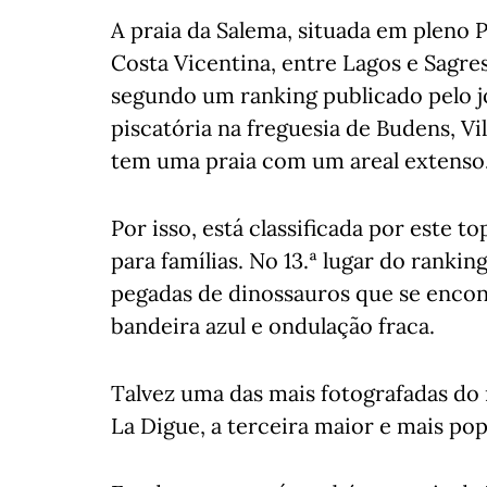
A praia da Salema, situada em pleno 
Costa Vicentina, entre Lagos e Sagre
segundo um ranking publicado pelo jo
piscatória na freguesia de Budens, Vil
tem uma praia com um areal extenso
Por isso, está classificada por este
para famílias. No 13.ª lugar do rankin
pegadas de dinossauros que se encont
bandeira azul e ondulação fraca.
Talvez uma das mais fotografadas do 
La Digue, a terceira maior e mais pop