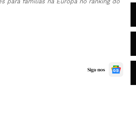
 para famílias na Europa no ranking do
Siga-nos