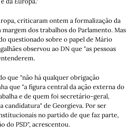
 e da Europa."
ropa, criticaram ontem a formalização da
 à margem dos trabalhos do Parlamento. Mas
do questionado sobre o papel de Mário
galhães observou ao DN que "as pessoas
 entenderem.
do que "não há qualquer obrigação
nha que "a figura central da ação externa do
balha e de quem foi secretário-geral,
da candidatura" de Georgieva. Por ser
stitucionais no partido de que faz parte,
o do PSD", acrescentou.