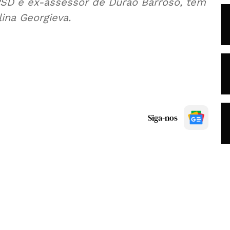
PSD e ex-assessor de Durão Barroso, tem
ina Georgieva.
Siga-nos