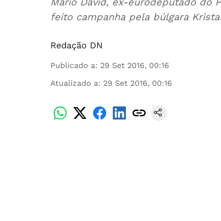
Mário David, ex-eurodeputado do 
feito campanha pela búlgara Kristal
Redação DN
Publicado a
:
29 Set 2016, 00:16
Atualizado a
:
29 Set 2016, 00:16