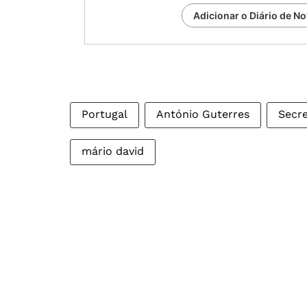
Adicionar o Diário de No
Portugal
António Guterres
Secre
mário david