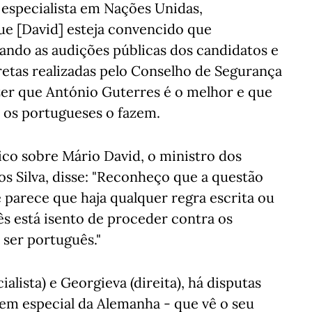
especialista em Nações Unidas,
ue [David] esteja convencido que
uando as audições públicas dos candidatos e
retas realizadas pelo Conselho de Segurança
er que António Guterres é o melhor e que
 os portugueses o fazem.
lico sobre Mário David, o ministro dos
s Silva, disse: "Reconheço que a questão
parece que haja qualquer regra escrita ou
s está isento de proceder contra os
 ser português."
alista) e Georgieva (direita), há disputas
, em especial da Alemanha - que vê o seu