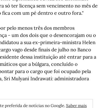
ara só ter licença sem vencimento no mês de
o fica com um pé dentro e outro fora."
 por pelo menos três dos membros
ça - um dos dois que o desencorajam ou o
andidatou a sua ex-primeira-ministra Helen
 cargo vago desde finais de julho no Banco
sidente dessa instituição até entrar para a
máticos que a búlgara, concluído o
pontar para o cargo que foi ocupado pela
a, Sri Mulyani Indrawati: administradora
te preferida de notícias no Google.
Saber mais