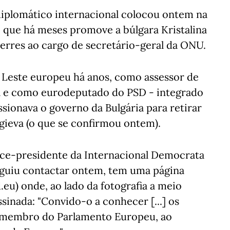
diplomático internacional colocou ontem na
, que há meses promove a búlgara Kristalina
erres ao cargo de secretário-geral da ONU.
o Leste europeu há anos, como assessor de
 e como eurodeputado do PSD - integrado
sionava o governo da Bulgária para retirar
gieva (o que se confirmou ontem).
ice-presidente da Internacional Democrata
eguiu contactar ontem, tem uma página
eu) onde, ao lado da fotografia a meio
inada: "Convido-o a conhecer [...] os
 membro do Parlamento Europeu, ao