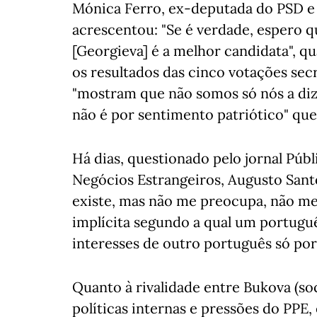
Mónica Ferro, ex-deputada do PSD e 
acrescentou: "Se é verdade, espero q
[Georgieva] é a melhor candidata", q
os resultados das cinco votações sec
"mostram que não somos só nós a diz
não é por sentimento patriótico" que
Há dias, questionado pelo jornal Púb
Negócios Estrangeiros, Augusto Santo
existe, mas não me preocupa, não me 
implícita segundo a qual um portuguê
interesses de outro português só por
Quanto à rivalidade entre Bukova (soci
políticas internas e pressões do PPE