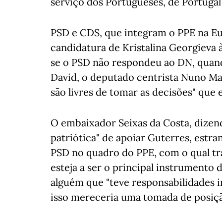
serviço dos Portugueses, de Portugal
PSD e CDS, que integram o PPE na Eu
candidatura de Kristalina Georgieva
se o PSD não respondeu ao DN, quan
David, o deputado centrista Nuno Ma
são livres de tomar as decisões" que
O embaixador Seixas da Costa, dizen
patriótica" de apoiar Guterres, estra
PSD no quadro do PPE, com o qual tra
esteja a ser o principal instrumento 
alguém que "teve responsabilidades in
isso mereceria uma tomada de posiçã