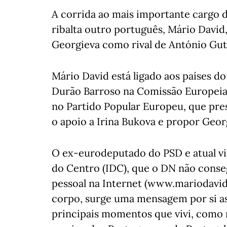
A corrida ao mais importante cargo 
ribalta outro português, Mário David
Georgieva como rival de António Gut
Mário David está ligado aos países d
Durão Barroso na Comissão Europeia
no Partido Popular Europeu, que pres
o apoio a Irina Bukova e propor Geor
O ex-eurodeputado do PSD e atual v
do Centro (IDC), que o DN não cons
pessoal na Internet (www.mariodavid.
corpo, surge uma mensagem por si ass
principais momentos que vivi, como