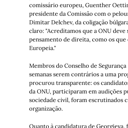
comissário europeu, Guenther Oetting
presidente da Comissão com o pelo
Dimitar Delchev, da coligação búlgara
claro: "Acreditamos que a ONU deve 
pensamento de direita, como os que 
Europeia."
Membros do Conselho de Segurança -
semanas serem contrários a uma prop
procurou transparente: os candidato
da ONU, participaram em audições p
sociedade civil, foram escrutinados 
organização.
Quanto à candidatura de Georgieva, 