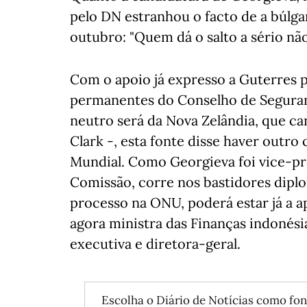
pelo DN estranhou o facto de a búlg
outubro: "Quem dá o salto a sério nã
Com o apoio já expresso a Guterres
permanentes do Conselho de Seguran
neutro será da Nova Zelândia, que c
Clark -, esta fonte disse haver outro
Mundial. Como Georgieva foi vice-pre
Comissão, corre nos bastidores diplo
processo na ONU, poderá estar já a a
agora ministra das Finanças indonési
executiva e diretora-geral.
Escolha o Diário de Notícias como fon