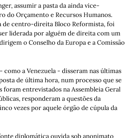
er, assumir a pasta da ainda vice-
uro do Orçamento e Recursos Humanos.
 de centro-direita Bloco Reformista, foi
ser liderada por alguém de direita com um
dirigem o Conselho da Europa e a Comissão
 como a Venezuela - disseram nas últimas
osta de última hora, num processo que se
s foram entrevistados na Assembleia Geral
úblicas, responderam a questões da
cinco vezes por aquele órgão de cúpula da
fonte diplomática ouvida sob anonimato