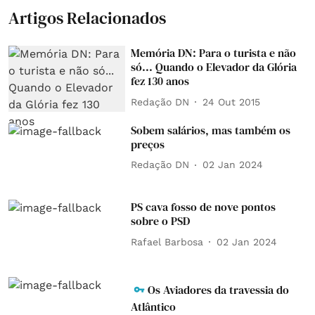
Artigos Relacionados
Memória DN: Para o turista e não
só... Quando o Elevador da Glória
fez 130 anos
Redação DN
24 Out 2015
Sobem salários, mas também os
preços
Redação DN
02 Jan 2024
PS cava fosso de nove pontos
sobre o PSD
Rafael Barbosa
02 Jan 2024
Os Aviadores da travessia do
Atlântico