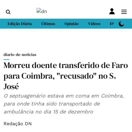
Edição Diária
Últimas
Opinião
Vídeos
DN Sport
diario-de-noticias
Morreu doente transferido de Faro
para Coimbra, "recusado" no S.
José
O septuagenário estava em coma em Coimbra,
para onde tinha sido transportado de
ambulância no dia 15 de dezembro
Redação DN