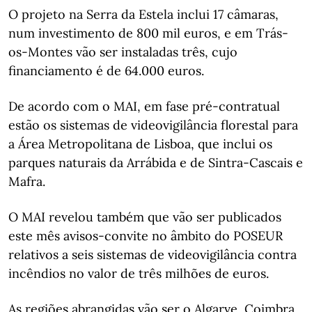
O projeto na Serra da Estela inclui 17 câmaras,
num investimento de 800 mil euros, e em Trás-
os-Montes vão ser instaladas três, cujo
financiamento é de 64.000 euros.
De acordo com o MAI, em fase pré-contratual
estão os sistemas de videovigilância florestal para
a Área Metropolitana de Lisboa, que inclui os
parques naturais da Arrábida e de Sintra-Cascais e
Mafra.
O MAI revelou também que vão ser publicados
este mês avisos-convite no âmbito do POSEUR
relativos a seis sistemas de videovigilância contra
incêndios no valor de três milhões de euros.
As regiões abrangidas vão ser o Algarve, Coimbra,