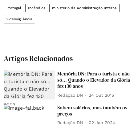
Portugal
Incêndios
ministério da Administração Interna
videovigilância
Artigos Relacionados
Memória DN: Para o turista e não
só... Quando o Elevador da Glória
fez 130 anos
Redação DN
24 Out 2015
Sobem salários, mas também os
preços
Redação DN
02 Jan 2024