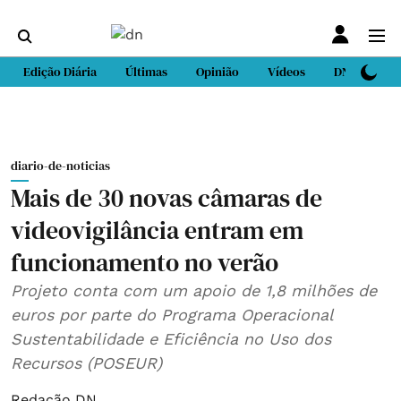
Edição Diária
Últimas
Opinião
Vídeos
DN Sport
diario-de-noticias
Mais de 30 novas câmaras de
videovigilância entram em
funcionamento no verão
Projeto conta com um apoio de 1,8 milhões de
euros por parte do Programa Operacional
Sustentabilidade e Eficiência no Uso dos
Recursos (POSEUR)
Redação DN