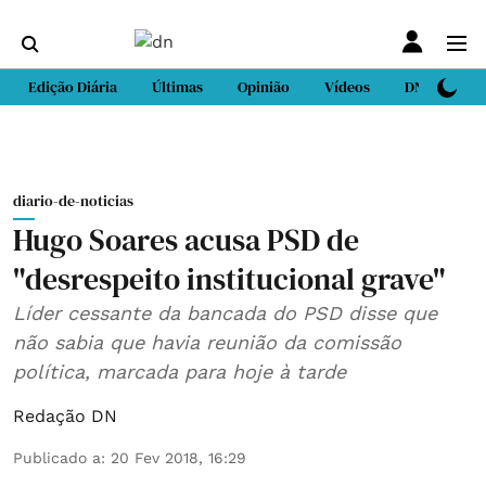
Edição Diária
Últimas
Opinião
Vídeos
DN Sport
diario-de-noticias
Hugo Soares acusa PSD de
"desrespeito institucional grave"
Líder cessante da bancada do PSD disse que
não sabia que havia reunião da comissão
política, marcada para hoje à tarde
Redação DN
Publicado a
:
20 Fev 2018, 16:29