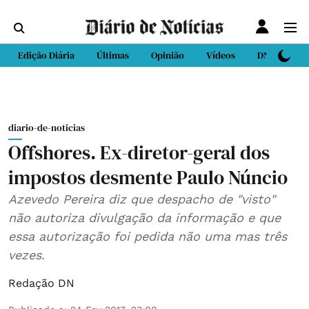
Edição Diária
Últimas
Opinião
Vídeos
DN Sport
diario-de-noticias
Offshores. Ex-diretor-geral dos
impostos desmente Paulo Núncio
Azevedo Pereira diz que despacho de "visto"
não autoriza divulgação da informação e que
essa autorização foi pedida não uma mas três
vezes.
Redação DN