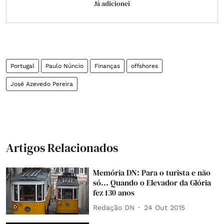
Já adicionei
Portugal
Paulo Núncio
Finanças
offshores
José Azevedo Pereira
Artigos Relacionados
Memória DN: Para o turista e não
só... Quando o Elevador da Glória
fez 130 anos
Redação DN
24 Out 2015