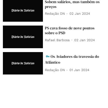
Sobem salários, mas também os
preços
Redação DN
02 Jan 2024
PS cava fosso de nove pontos
sobre o PSD
Rafael Barbosa
02 Jan 2024
Os Aviadores da travessia do
Atlântico
Redação DN
01 Jan 2024