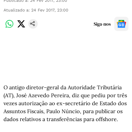
Publicado a
:
24 Fev 2017, 23:00
Atualizado a
:
24 Fev 2017, 23:00
Siga-nos
O antigo diretor-geral da Autoridade Tributária
(AT), José Azevedo Pereira, diz que pediu por três
vezes autorização ao ex-secretário de Estado dos
Assuntos Fiscais, Paulo Núncio, para publicar os
dados relativos a transferências para offshore.