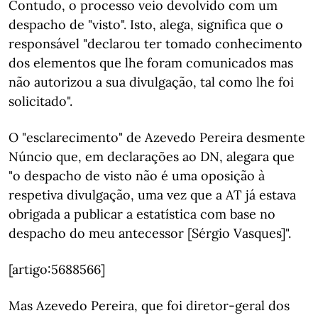
Contudo, o processo veio devolvido com um
despacho de "visto". Isto, alega, significa que o
responsável "declarou ter tomado conhecimento
dos elementos que lhe foram comunicados mas
não autorizou a sua divulgação, tal como lhe foi
solicitado".
O "esclarecimento" de Azevedo Pereira desmente
Núncio que, em declarações ao DN, alegara que
"o despacho de visto não é uma oposição à
respetiva divulgação, uma vez que a AT já estava
obrigada a publicar a estatística com base no
despacho do meu antecessor [Sérgio Vasques]".
[artigo:5688566]
Mas Azevedo Pereira, que foi diretor-geral dos