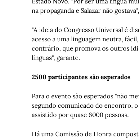
Estado Novo. "Por ser uma língua mui
na propaganda e Salazar não gostava"
"A ideia do Congresso Universal é di
acesso a uma linguagem neutra, fácil,
contrário, que promova os outros id
línguas", garante.
2500 participantes são esperados
Para o evento são esperados "não me
segundo comunicado do encontro, o ú
assistido por quase 6000 pessoas.
Há uma Comissão de Honra composta p