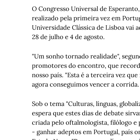
O Congresso Universal de Esperanto, q
realizado pela primeira vez em Portug
Universidade Clássica de Lisboa vai a
28 de julho e 4 de agosto.
"Um sonho tornado realidade", segun
promotores do encontro, que recorda 
nosso país. "Esta é a terceira vez qu
agora conseguimos vencer a corrida. 
Sob o tema "Culturas, línguas, globa
espera que estes dias de debate sirv
criada pelo oftalmologista, filólogo 
- ganhar adeptos em Portugal, país o