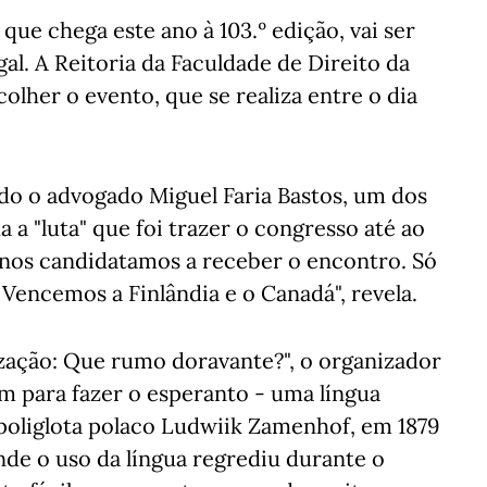
ue chega este ano à 103.º edição, vai ser
al. A Reitoria da Faculdade de Direito da
colher o evento, que se realiza entre o dia
do o advogado Miguel Faria Bastos, um dos
a "luta" que foi trazer o congresso até ao
e nos candidatamos a receber o encontro. Só
Vencemos a Finlândia e o Canadá", revela.
lização: Que rumo doravante?", o organizador
am para fazer o esperanto - uma língua
e poliglota polaco Ludwiik Zamenhof, em 1879
nde o uso da língua regrediu durante o