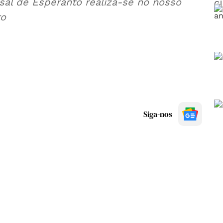
sal de Esperanto realiza-se no nosso
to
Siga-nos