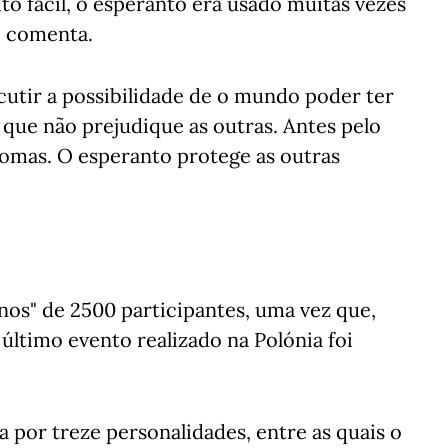
to fácil, o esperanto era usado muitas vezes
, comenta.
scutir a possibilidade de o mundo poder ter
 que não prejudique as outras. Antes pelo
iomas. O esperanto protege as outras
nos" de 2500 participantes, uma vez que,
ltimo evento realizado na Polónia foi
or treze personalidades, entre as quais o