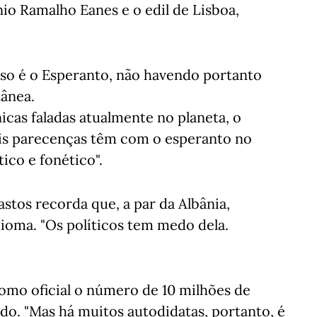
io Ramalho Eanes e o edil de Lisboa,
sso é o Esperanto, não havendo portanto
tânea.
icas faladas atualmente no planeta, o
ais parecenças têm com o esperanto no
ico e fonético".
stos recorda que, a par da Albânia,
dioma. "Os políticos tem medo dela.
omo oficial o número de 10 milhões de
o. "Mas há muitos autodidatas, portanto, é