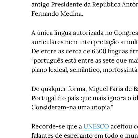
antigo Presidente da República Antón
Fernando Medina.
A única língua autorizada no Congre
auriculares nem interpretação simul
De entre as cerca de 6300 línguas étn
"português está entre as sete que m
plano lexical, semântico, morfossintát
De qualquer forma, Miguel Faria de Ba
Portugal é o país que mais ignora o i
Consideram-na uma utopia."
Recorde-se que a
UNESCO
aceitou c
falantes de esperanto em todo o mund