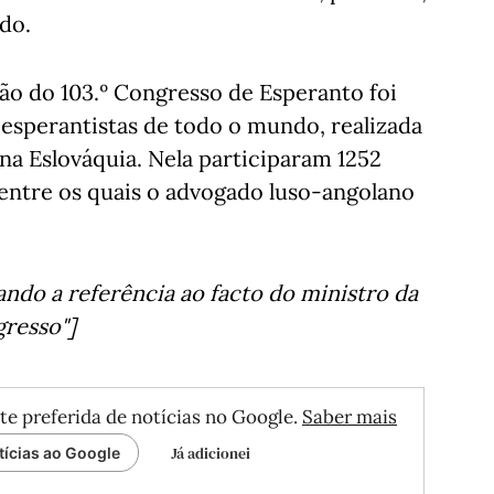
ado.
ião do 103.º Congresso de Esperanto foi
esperantistas de todo o mundo, realizada
 na Eslováquia. Nela participaram 1252
 entre os quais o advogado luso-angolano
irando a referência ao facto do ministro da
gresso"]
te preferida de notícias no Google.
Saber mais
Já adicionei
tícias ao Google