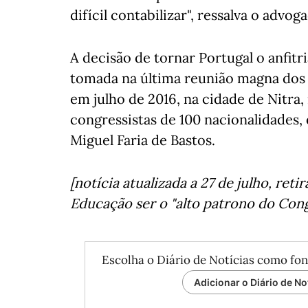
difícil contabilizar", ressalva o advog
A decisão de tornar Portugal o anfitr
tomada na última reunião magna dos 
em julho de 2016, na cidade de Nitra,
congressistas de 100 nacionalidades,
Miguel Faria de Bastos.
[notícia atualizada a 27 de julho, ret
Educação ser o "alto patrono do Con
Escolha o Diário de Notícias como fon
Adicionar o Diário de No