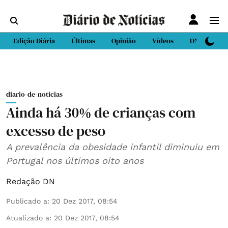
Edição Diária
Últimas
Opinião
Vídeos
DN Sport
diario-de-noticias
Ainda há 30% de crianças com
excesso de peso
A prevalência da obesidade infantil diminuiu em
Portugal nos últimos oito anos
Redação DN
Publicado a
:
20 Dez 2017, 08:54
Atualizado a
:
20 Dez 2017, 08:54