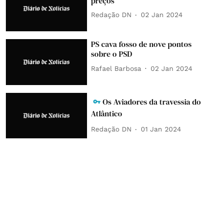
preços
Redação DN
02 Jan 2024
PS cava fosso de nove pontos
sobre o PSD
Rafael Barbosa
02 Jan 2024
Os Aviadores da travessia do
Atlântico
Redação DN
01 Jan 2024