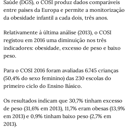
Saúde (DGS), o COSI produz dados comparáveis
entre países da Europa e permite a monitorização
da obesidade infantil a cada dois, três anos.
Relativamente à última análise (2013), o COSI
registou em 2016 uma diminuição nos três
indicadores: obesidade, excesso de peso e baixo
peso.
Para o COSI 2016 foram avaliadas 6.745 crianças
(50,4% do sexo feminino) das 230 escolas do
primeiro ciclo do Ensino Básico.
Os resultados indicam que 30,7% tinham excesso
de peso (31,6% em 2013), 11,7% eram obesas (13,9%
em 2013) e 0,9% tinham baixo peso (2,7% em
2013).