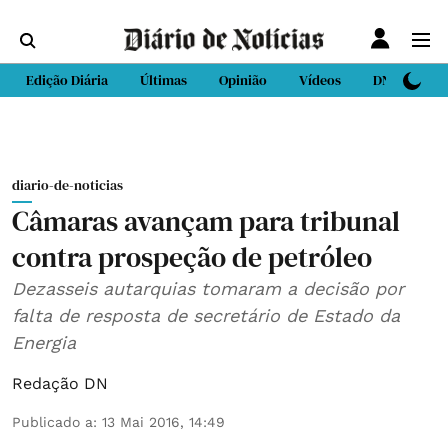
Edição Diária
Últimas
Opinião
Vídeos
DN Sport
diario-de-noticias
Câmaras avançam para tribunal
contra prospeção de petróleo
Dezasseis autarquias tomaram a decisão por
falta de resposta de secretário de Estado da
Energia
Redação DN
Publicado a
:
13 Mai 2016, 14:49