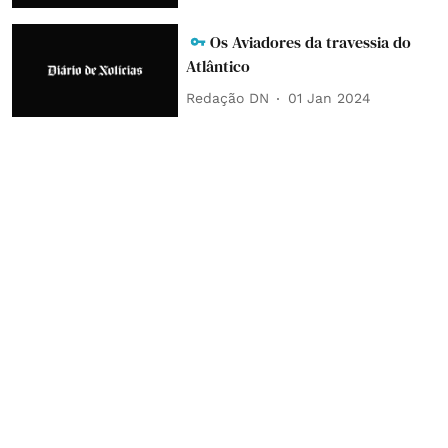
Os Aviadores da travessia do
Atlântico
Redação DN
01 Jan 2024