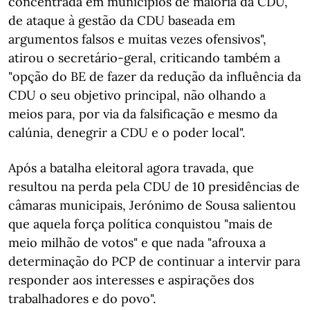
concentrada em municípios de maioria da CDU,
de ataque à gestão da CDU baseada em
argumentos falsos e muitas vezes ofensivos",
atirou o secretário-geral, criticando também a
"opção do BE de fazer da redução da influência da
CDU o seu objetivo principal, não olhando a
meios para, por via da falsificação e mesmo da
calúnia, denegrir a CDU e o poder local".
Após a batalha eleitoral agora travada, que
resultou na perda pela CDU de 10 presidências de
câmaras municipais, Jerónimo de Sousa salientou
que aquela força política conquistou "mais de
meio milhão de votos" e que nada "afrouxa a
determinação do PCP de continuar a intervir para
responder aos interesses e aspirações dos
trabalhadores e do povo".