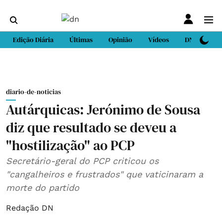
Edição Diária
Últimas
Opinião
Vídeos
DN Sport
diario-de-noticias
Autárquicas: Jerónimo de Sousa
diz que resultado se deveu a
"hostilização" ao PCP
Secretário-geral do PCP criticou os
"cangalheiros e frustrados" que vaticinaram a
morte do partido
Redação DN