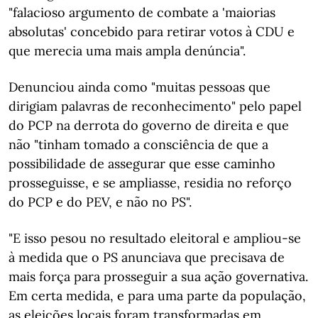
"falacioso argumento de combate a 'maiorias
absolutas' concebido para retirar votos à CDU e
que merecia uma mais ampla denúncia".
Denunciou ainda como "muitas pessoas que
dirigiam palavras de reconhecimento" pelo papel
do PCP na derrota do governo de direita e que
não "tinham tomado a consciência de que a
possibilidade de assegurar que esse caminho
prosseguisse, e se ampliasse, residia no reforço
do PCP e do PEV, e não no PS".
"E isso pesou no resultado eleitoral e ampliou-se
à medida que o PS anunciava que precisava de
mais força para prosseguir a sua ação governativa.
Em certa medida, e para uma parte da população,
as eleições locais foram transformadas em