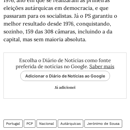
1976, ano em que se realizaram as primeiras
eleições autárquicas em democracia, e que
passaram para os socialistas. Já o PS garantiu o
melhor resultado desde 1976, conquistando,
sozinho, 159 das 308 câmaras, incluindo a da
capital, mas sem maioria absoluta.
Escolha o Diário de Notícias como fonte
preferida de notícias no Google.
Saber mais
Adicionar o Diário de Notícias ao Google
Já adicionei
Portugal
PCP
Nacional
Autárquicas
Jerónimo de Sousa