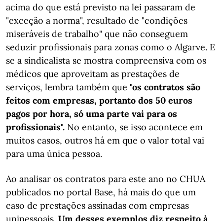
acima do que está previsto na lei passaram de
"exceção a norma", resultado de "condições
miseráveis de trabalho" que não conseguem
seduzir profissionais para zonas como o Algarve. E
se a sindicalista se mostra compreensiva com os
médicos que aproveitam as prestações de
serviços, lembra também que
"os contratos são
feitos com empresas, portanto dos 50 euros
pagos por hora, só uma parte vai para os
profissionais".
No entanto, se isso acontece em
muitos casos, outros há em que o valor total vai
para uma única pessoa.
Ao analisar os contratos para este ano no CHUA
publicados no portal Base, há mais do que um
caso de prestações assinadas com empresas
unipessoais.
Um desses exemplos diz respeito à