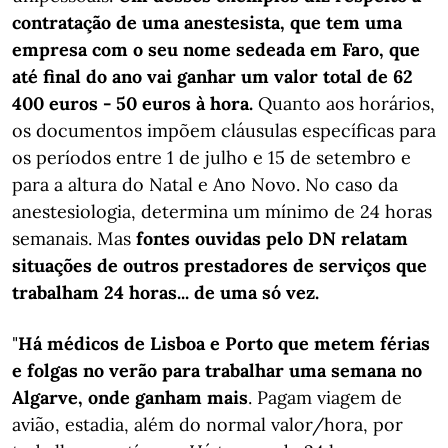
contratação de uma anestesista, que tem uma
empresa com o seu nome sedeada em Faro, que
até final do ano vai ganhar um valor total de 62
400 euros - 50 euros à hora.
Quanto aos horários,
os documentos impõem cláusulas específicas para
os períodos entre 1 de julho e 15 de setembro e
para a altura do Natal e Ano Novo. No caso da
anestesiologia, determina um mínimo de 24 horas
semanais. Mas
fontes ouvidas pelo DN relatam
situações de outros prestadores de serviços que
trabalham 24 horas... de uma só vez.
"
Há médicos de Lisboa e Porto que metem férias
e folgas no verão para trabalhar uma semana no
Algarve, onde ganham mais
. Pagam viagem de
avião, estadia, além do normal valor/hora, por