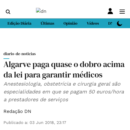
Edição Diária
Últimas
Opinião
Vídeos
DN Sport
diario-de-noticias
Algarve paga quase o dobro acima
da lei para garantir médicos
Anestesiologia, obstetrícia e cirurgia geral são
especialidades em que se pagam 50 euros/hora
a prestadores de serviços
Redação DN
Publicado a
:
03 Jun 2018, 23:17