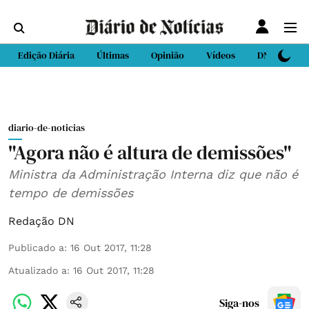
Edição Diária
Últimas
Opinião
Vídeos
DN Sport
diario-de-noticias
"Agora não é altura de demissões"
Ministra da Administração Interna diz que não é
tempo de demissões
Redação DN
Publicado a
:
16 Out 2017, 11:28
Atualizado a
:
16 Out 2017, 11:28
Siga-nos