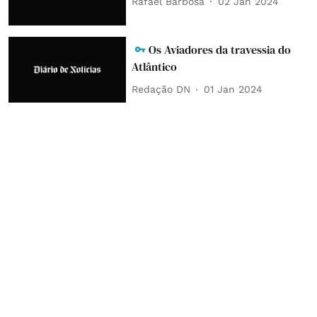
Rafael Barbosa
02 Jan 2024
Os Aviadores da travessia do
Atlântico
Redação DN
01 Jan 2024