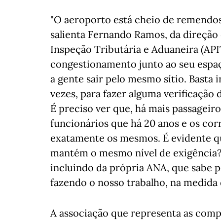
"O aeroporto está cheio de remendos
salienta Fernando Ramos, da direção 
Inspeção Tributária e Aduaneira (API
congestionamento junto ao seu espaç
a gente sair pelo mesmo sítio. Basta
vezes, para fazer alguma verificação
É preciso ver que, há mais passagei
funcionários que há 20 anos e os cor
exatamente os mesmos. É evidente que
mantém o mesmo nível de exigência? 
incluindo da própria ANA, que sabe 
fazendo o nosso trabalho, na medida d
A associação que representa as compa