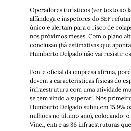
Operadores turísticos (ver texto ao l
alfândega e inspetores do SEF refuta
único e alertam para o risco de colap
nos próximos meses. Com o plano alt
conclusão (há estimativas que apont
Humberto Delgado não vai resistir e
Fonte oficial da empresa afirma, por
devem a características físicas do e
infraestrutura com uma atividade mu
se tem vindo a superar". Nos primeir
Humberto Delgado subiu em 15,9% os 
milhões no último ano), colocando-o
Vinci, entre as 36 infraestruturas q