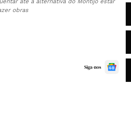
entar até a alternativa do Montijo estar
azer obras
Siga-nos