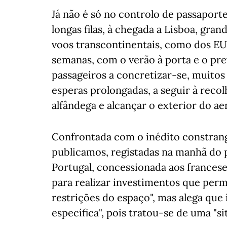
Já não é só no controlo de passaport
longas filas, à chegada a Lisboa, gra
voos transcontinentais, como dos EUA
semanas, com o verão à porta e o pr
passageiros a concretizar-se, muitos
esperas prolongadas, a seguir à recol
alfândega e alcançar o exterior do ae
Confrontada com o inédito constran
publicamos, registadas na manhã do
Portugal, concessionada aos franceses
para realizar investimentos que per
restrições do espaço", mas alega que i
específica", pois tratou-se de uma "si