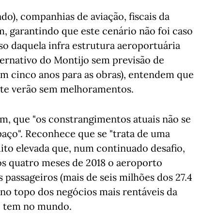
ado), companhias de aviação, fiscais da
m, garantindo que este cenário não foi caso
so daquela infra estrutura aeroportuária
ernativo do Montijo sem previsão de
am cinco anos para as obras), entendem que
ste verão sem melhoramentos.
ém, que "os constrangimentos atuais não se
spaço". Reconhece que se "trata de uma
ito elevada que, num continuado desafio,
os quatro meses de 2018 o aeroporto
passageiros (mais de seis milhões dos 27.4
 no topo dos negócios mais rentáveis da
ue tem no mundo.