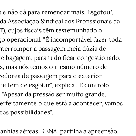
 e não dá para remendar mais. Esgotou",
da Associação Sindical dos Profissionais da
T), cujos fiscais têm testemunhado o
o operacional. "É incomportável fazer toda
 interromper a passagem meia dúzia de
 de bagagem, para tudo ficar congestionado.
ros, mas nós temos o mesmo número de
redores de passagem para o exterior
 tem de esgotar", explica . E controlo
"Apesar da pressão ser muito grande,
perfeitamente o que está a acontecer, vamos
as possibilidades".
nhias aéreas, RENA, partilha a apreensão.