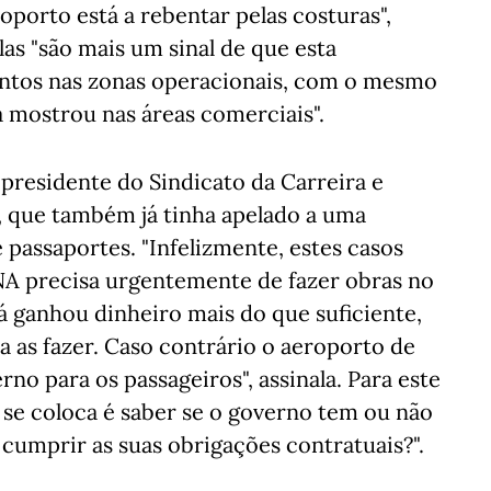
oporto está a rebentar pelas costuras",
las "são mais um sinal de que esta
entos nas zonas operacionais, com o mesmo
 mostrou nas áreas comerciais".
 presidente do Sindicato da Carreira e
F, que também já tinha apelado a uma
 passaportes. "Infelizmente, estes casos
NA precisa urgentemente de fazer obras no
á ganhou dinheiro mais do que suficiente,
a as fazer. Caso contrário o aeroporto de
o para os passageiros", assinala. Para este
e se coloca é saber se o governo tem ou não
cumprir as suas obrigações contratuais?".