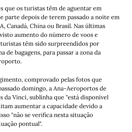
es que os turistas têm de aguentar em
nde parte depois de terem passado a noite em
, Canadá, China ou Brasil. Nas últimas
evisto aumento do número de voos e
 turistas têm sido surpreendidos por
ha de bagagens, para passar a zona da
roporto.
gimento, comprovado pelas fotos que
 passado domingo, a Ana-Aeroportos de
 da Vinci, sublinha que "está disponível
mitam aumentar a capacidade devido a
sso "não se verifica nesta situação
tuação pontual".