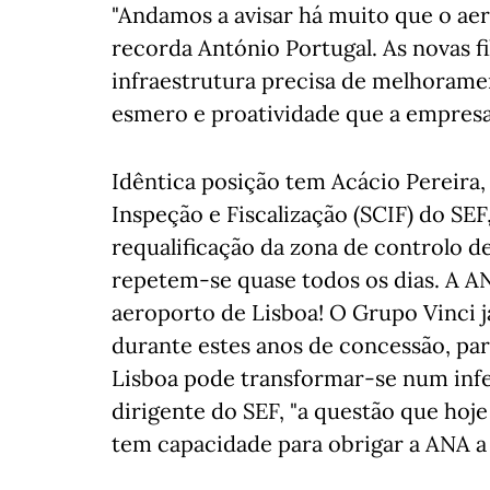
"Andamos a avisar há muito que o aer
recorda António Portugal. As novas fi
infraestrutura precisa de melhoram
esmero e proatividade que a empresa
Idêntica posição tem Acácio Pereira,
Inspeção e Fiscalização (SCIF) do SE
requalificação da zona de controlo de
repetem-se quase todos os dias. A A
aeroporto de Lisboa! O Grupo Vinci j
durante estes anos de concessão, par
Lisboa pode transformar-se num infern
dirigente do SEF, "a questão que hoj
tem capacidade para obrigar a ANA a 