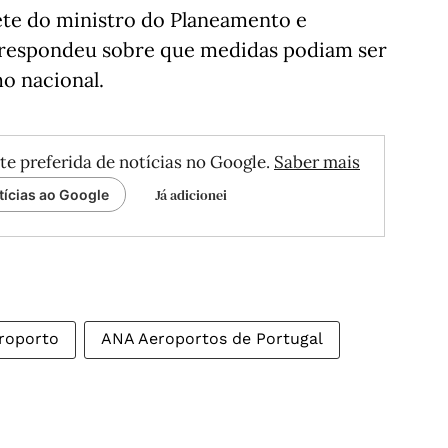
ete do ministro do Planeamento e
o respondeu sobre que medidas podiam ser
o nacional.
te preferida de notícias no Google.
Saber mais
Já adicionei
tícias ao Google
roporto
ANA Aeroportos de Portugal