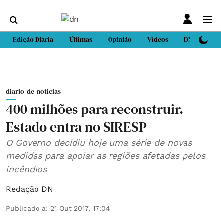
Edição Diária
Últimas
Opinião
Vídeos
DN Sport
diario-de-noticias
400 milhões para reconstruir.
Estado entra no SIRESP
O Governo decidiu hoje uma série de novas
medidas para apoiar as regiões afetadas pelos
incêndios
Redação DN
Publicado a
:
21 Out 2017, 17:04