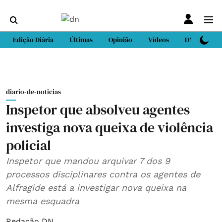
Edição Diária
Últimas
Opinião
Vídeos
DN Sport
diario-de-noticias
Inspetor que absolveu agentes
investiga nova queixa de violência
policial
Inspetor que mandou arquivar 7 dos 9
processos disciplinares contra os agentes de
Alfragide está a investigar nova queixa na
mesma esquadra
Redação DN