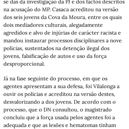
se das da investigação da PJ e dos factos descritos
na acusação do MP. Casaca acreditou na versão
dos seis jovens da Cova da Moura, entre os quais
dois mediadores culturais, alegadamente
agredidos e alvo de injúrias de carácter racista e
mandou instaurar processos disciplinares a nove
polícias, sustentados na detenção ilegal dos
jovens, falsificação de autos e uso da força
desproporcional.
Já na fase seguinte do processo, em que os
agentes apresentam a sua defesa, foi Vilalonga a
ouvir os polícias e acreditou na versão destes,
desvalorizando a dos jovens. De acordo com o
processo, que o DN consultou, o magistrado
concluiu que a força usada pelos agentes foi a
adequada e que as lesões e hematomas tinham