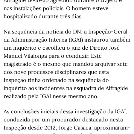
Alfragide tê-lo-ão agredido durante o trajeto e
nas instalações policiais. O homem esteve
hospitalizado durante três dias.
Na sequência da notícia do DN, a Inspeção-Geral
da Administração Interna (IGAI) instaurou também
um inquérito e escolheu o juiz de Direito José
Manuel Vilalonga para o conduzir. Este
magistrado é o mesmo que mandou arquivar sete
dos nove processos disciplinares que esta
Inspeção tinha ordenado na sequência do
inquérito aos incidentes na esquadra de Alfragide
realizado pela IGAI nesse mesmo ano.
As conclusões iniciais dessa investigação da IGAI,
conduzida por um procurador destacado nesta
Inspeção desde 2012, Jorge Casaca, aproximaram-