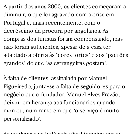
A partir dos anos 2000, os clientes começaram a
diminuir, o que foi agravado com a crise em
Portugal e, mais recentemente, com o
decréscimo da procura por angolanos. As
compras dos turistas foram compensando, mas
não foram suficientes, apesar de a casa ter
adaptado a oferta às "cores fortes" e aos "padrões
grandes" de que "as estrangeiras gostam".
À falta de clientes, assinalada por Manuel
Figueiredo, junta-se a falta de seguidores para o
negócio que o fundador, Manuel Alves Frazão,
deixou em herança aos funcionários quando
morreu, num ramo em que "o serviço é muito
personalizado".
As mudanças na indústria têxtil também pesam