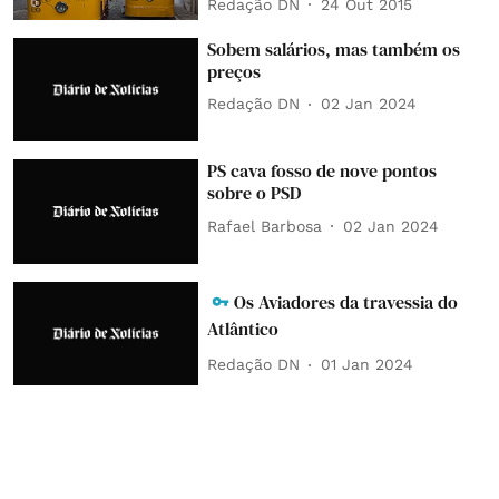
Redação DN
24 Out 2015
Sobem salários, mas também os
preços
Redação DN
02 Jan 2024
PS cava fosso de nove pontos
sobre o PSD
Rafael Barbosa
02 Jan 2024
Os Aviadores da travessia do
Atlântico
Redação DN
01 Jan 2024