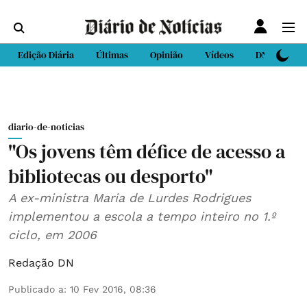
Edição Diária
Últimas
Opinião
Vídeos
DN Sport
diario-de-noticias
"Os jovens têm défice de acesso a
bibliotecas ou desporto"
A ex-ministra Maria de Lurdes Rodrigues
implementou a escola a tempo inteiro no 1.º
ciclo, em 2006
Redação DN
Publicado a
:
10 Fev 2016, 08:36