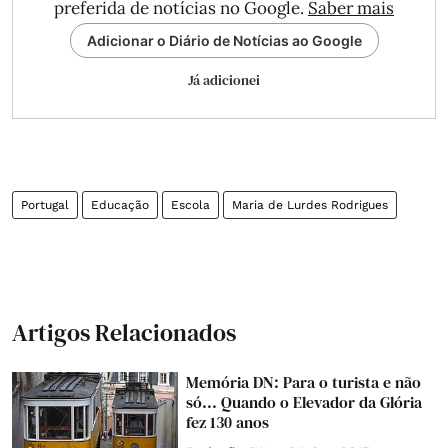
preferida de notícias no Google.
Saber mais
Adicionar o Diário de Notícias ao Google
Já adicionei
Portugal
Educação
Escola
Maria de Lurdes Rodrigues
Artigos Relacionados
Memória DN: Para o turista e não
só... Quando o Elevador da Glória
fez 130 anos