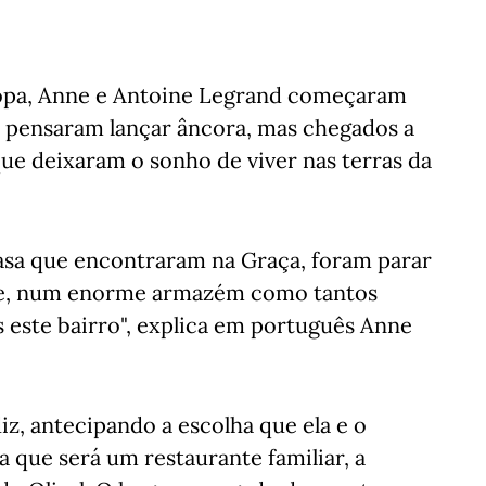
opa, Anne e Antoine Legrand começaram
e pensaram lançar âncora, mas chegados a
e deixaram o sonho de viver nas terras da
sa que encontraram na Graça, foram parar
age, num enorme armazém como tantos
 este bairro", explica em português Anne
iz, antecipando a escolha que ela e o
 que será um restaurante familiar, a