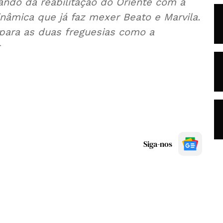
ando da reabilitação do Oriente com a
nâmica que já faz mexer Beato e Marvila.
para as duas freguesias como a
Siga-nos