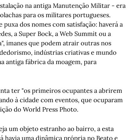
stalação na antiga Manutenção Militar - era
 bolachas para os militares portugueses.
e puxa dos nomes com satisfação: haverá a
cedes, a Super Bock, a Web Summit ou a
a", ímanes que podem atrair outras nos
dedorismo, indústrias criativas e mundo
na antiga fábrica da moagem, para
onta ter "os primeiros ocupantes a abrirem
rando à cidade com eventos, que ocuparam
ição do World Press Photo.
ja um objeto estranho ao bairro, a esta
já havia uma dinâmica própria no Beato e