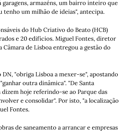
 há garagens, armazéns, um bairro inteiro que
u tenho um milhão de ideias", antecipa.
nsáveis do Hub Criativo do Beato (HCB)
ados e 20 edifícios. Miguel Fontes, diretor
 a Câmara de Lisboa entregou a gestão do
o DN, "obriga Lisboa a mexer-se", apostando
"ganhar outra dinâmica". "De Santa
a dizem hoje referindo-se ao Parque das
volver e consolidar". Por isto, "a localização
uel Fontes.
 obras de saneamento a arrancar e empresas