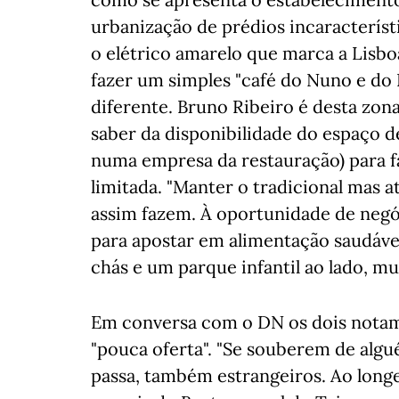
urbanização de prédios incaracteríst
o elétrico amarelo que marca a Lisb
fazer um simples "café do Nuno e do 
diferente. Bruno Ribeiro é desta zona
saber da disponibilidade do espaço 
numa empresa da restauração) para f
limitada. "Manter o tradicional mas a
assim fazem. À oportunidade de negó
para apostar em alimentação saudável
chás e um parque infantil ao lado, m
Em conversa com o DN os dois notam 
"pouca oferta". "Se souberem de alg
passa, também estrangeiros. Ao longe