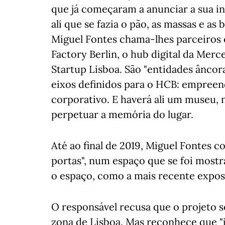
que já começaram a anunciar a sua in
ali que se fazia o pão, as massas e as
Miguel Fontes chama-lhes parceiros 
Factory Berlin, o hub digital da Mer
Startup Lisboa. São "entidades âncor
eixos definidos para o HCB: empreen
corporativo. E haverá ali um museu, 
perpetuar a memória do lugar.
Até ao final de 2019, Miguel Fontes c
portas", num espaço que se foi most
o espaço, como a mais recente expos
O responsável recusa que o projeto se
zona de Lisboa. Mas reconhece que "