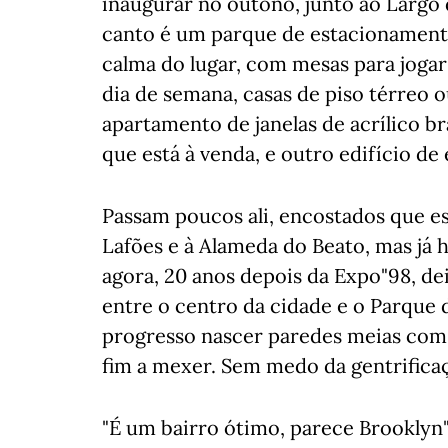
inaugurar no outono, junto ao Largo 
canto é um parque de estacionament
calma do lugar, com mesas para jogar
dia de semana, casas de piso térreo 
apartamento de janelas de acrílico b
que está à venda, e outro edifício de 
Passam poucos ali, encostados que e
Lafões e à Alameda do Beato, mas já h
agora, 20 anos depois da Expo"98, d
entre o centro da cidade e o Parque d
progresso nascer paredes meias com
fim a mexer. Sem medo da gentrificaç
"É um bairro ótimo, parece Brooklyn