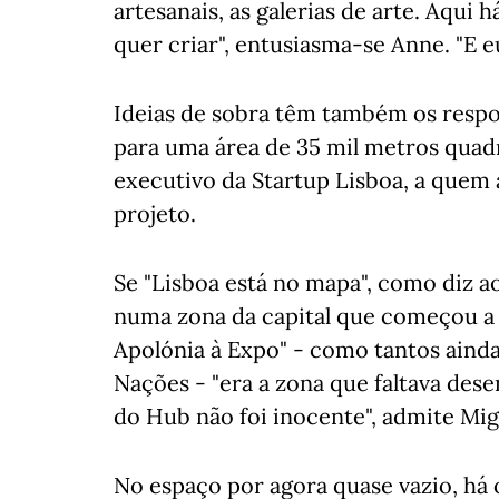
artesanais, as galerias de arte. Aqui
quer criar", entusiasma-se Anne. "E e
Ideias de sobra têm também os respo
para uma área de 35 mil metros quadr
executivo da Startup Lisboa, a quem
projeto.
Se "Lisboa está no mapa", como diz a
numa zona da capital que começou a 
Apolónia à Expo" - como tantos aind
Nações - "era a zona que faltava desen
do Hub não foi inocente", admite Mig
No espaço por agora quase vazio, há