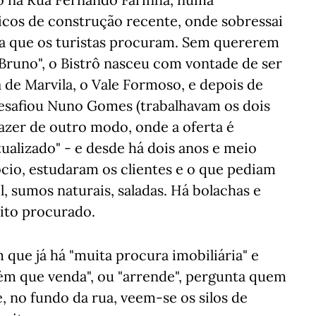
icos de construção recente, onde sobressai
oa que os turistas procuram. Sem quererem
Bruno", o Bistrô nasceu com vontade de ser
 de Marvila, o Vale Formoso, e depois de
desafiou Nuno Gomes (trabalhavam os dois
azer de outro modo, onde a oferta é
tualizado" - e desde há dois anos e meio
cio, estudaram os clientes e o que pediam
, sumos naturais, saladas. Há bolachas e
uito procurado.
que já há "muita procura imobiliária" e
uém que venda", ou "arrende", pergunta quem
, no fundo da rua, veem-se os silos de