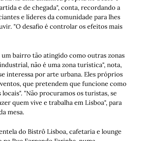
rtida e de chegada", conta, recordando a
antes e líderes da comunidade para lhes
vir. "O desafio é controlar os efeitos mais
 um bairro tão atingido como outras zonas
ndustrial, não é uma zona turística", nota,
 interessa por arte urbana. Eles próprios
eventos, que pretendem que funcione como
locais". "Não procuramos os turistas, se
er quem vive e trabalha em Lisboa", para
 da mesa.
entela do Bistrô Lisboa, cafetaria e lounge
o na Rua Fernando Farinha, numa