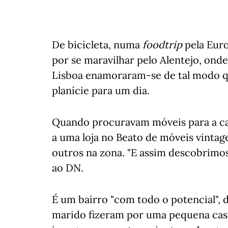
De bicicleta, numa
foodtrip
pela Eur
por se maravilhar pelo Alentejo, ond
Lisboa enamoraram-se de tal modo qu
planície para um dia.
Quando procuravam móveis para a ca
a uma loja no Beato de móveis vint
outros na zona. "E assim descobrimos
ao DN.
É um bairro "com todo o potencial", d
marido fizeram por uma pequena casa