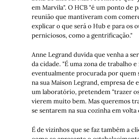
em Marvila". O HCB "é um ponto de pa
reunião que mantiveram com comerci
explicar o que será o Hub e para os ou
perniciosos, como a gentrificação."
Anne Legrand duvida que venha a ser
da cidade. "É uma zona de trabalho e i
eventualmente procurada por quem se
na sua Maison Legrand, empresa de 
um laboratório, pretendem "trazer os 
vierem muito bem. Mas queremos traz
se sentarem na sua cozinha em volta
É de vizinhos que se faz também a cli
como se apresenta o estabeleciment