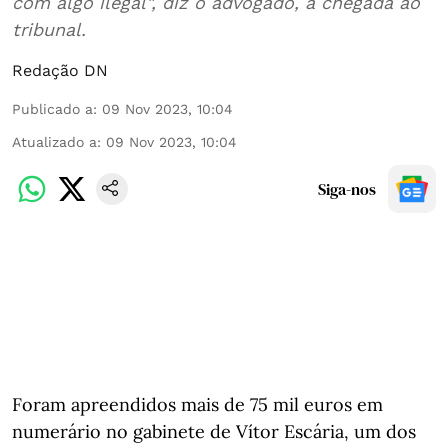
com algo ilegal", diz o advogado, à chegada ao
tribunal.
Redação DN
Publicado a
:
09 Nov 2023, 10:04
Atualizado a
:
09 Nov 2023, 10:04
Siga-nos
Foram apreendidos mais de 75 mil euros em
numerário no gabinete de Vítor Escária, um dos