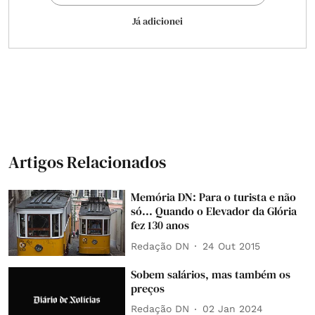
Já adicionei
Artigos Relacionados
Memória DN: Para o turista e não
só... Quando o Elevador da Glória
fez 130 anos
Redação DN
24 Out 2015
Sobem salários, mas também os
preços
Redação DN
02 Jan 2024