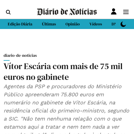
Edição Diária
Últimas
Opinião
Vídeos
DN Sport
diario-de-noticias
Vítor Escária com mais de 75 mil
euros no gabinete
Agentes da PSP e procuradores do Ministério
Público apreenderam 75.800 euros em
numerário no gabinete de Vítor Escária​, na
residência oficial do primeiro-ministro, segundo
a SIC. ​​​​​​"Não tem nenhuma relação com o que
estamos aqui a tratar e nem tem nada a ver