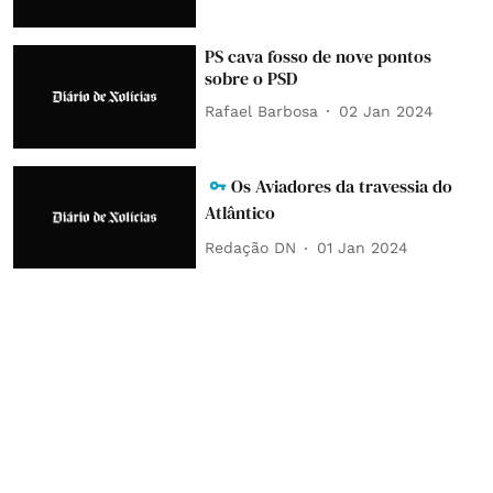
PS cava fosso de nove pontos
sobre o PSD
Rafael Barbosa
02 Jan 2024
Os Aviadores da travessia do
Atlântico
Redação DN
01 Jan 2024