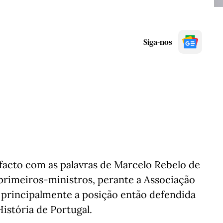
Siga-nos
acto com as palavras de Marcelo Rebelo de
 primeiros-ministros, perante a Associação
principalmente a posição então defendida
istória de Portugal.