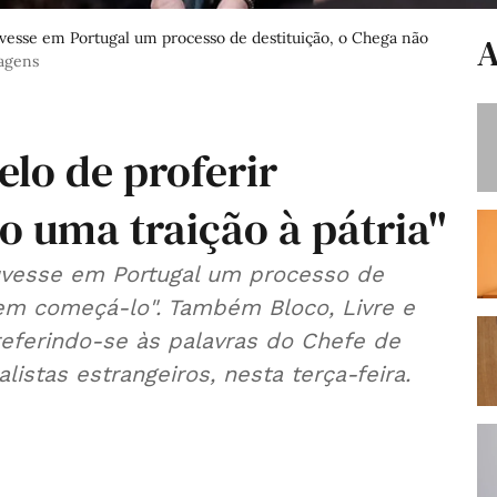
uvesse em Portugal um processo de destituição, o Chega não
A
magens
lo de proferir
o uma traição à pátria"
uvesse em Portugal um processo de
 em começá-lo". Também Bloco, Livre e
referindo-se às palavras do Chefe de
istas estrangeiros, nesta terça-feira.