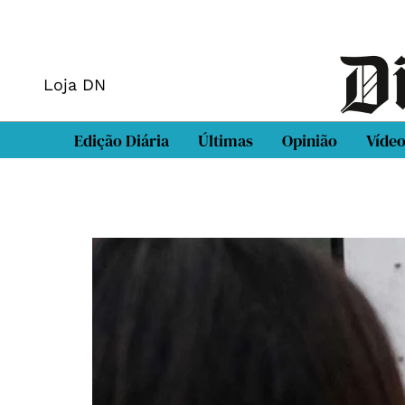
Loja DN
Edição Diária
Últimas
Opinião
Víde