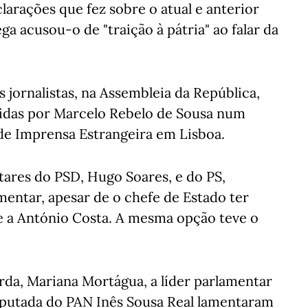
larações que fez sobre o atual e anterior
a acusou-o de "traição à pátria" ao falar da
 jornalistas, na Assembleia da República,
ridas por Marcelo Rebelo de Sousa num
 de Imprensa Estrangeira em Lisboa.
ares do PSD, Hugo Soares, e do PS,
entar, apesar de o chefe de Estado ter
 e a António Costa. A mesma opção teve o
rda, Mariana Mortágua, a líder parlamentar
deputada do PAN Inês Sousa Real lamentaram