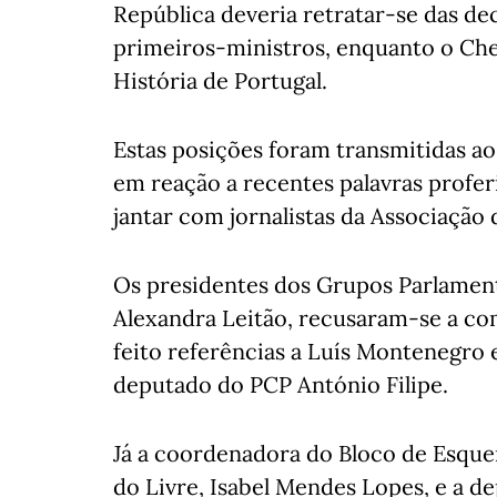
República deveria retratar-se das dec
primeiros-ministros, enquanto o Cheg
História de Portugal.
Estas posições foram transmitidas aos
em reação a recentes palavras profe
jantar com jornalistas da Associação
Os presidentes dos Grupos Parlament
Alexandra Leitão, recusaram-se a com
feito referências a Luís Montenegro
deputado do PCP António Filipe.
Já a coordenadora do Bloco de Esque
do Livre, Isabel Mendes Lopes, e a 