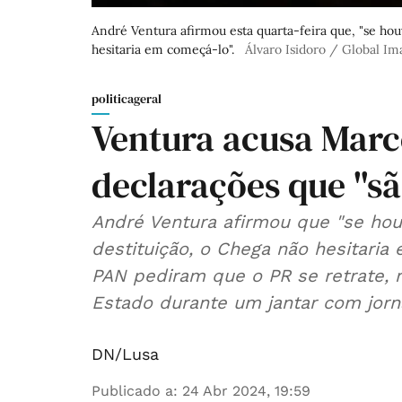
André Ventura afirmou esta quarta-feira que, "se ho
hesitaria em começá-lo".
Álvaro Isidoro / Global I
politicageral
Ventura acusa Marce
declarações que "sã
André Ventura afirmou que "se ho
destituição, o Chega não hesitaria
PAN pediram que o PR se retrate, 
Estado durante um jantar com jornal
DN/Lusa
Publicado a
:
24 Abr 2024, 19:59