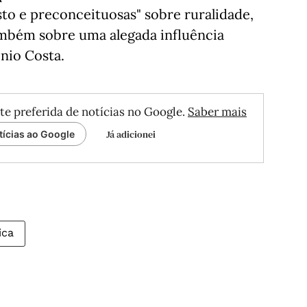
to e preconceituosas" sobre ruralidade,
ambém sobre uma alegada influência
ónio Costa.
te preferida de notícias no Google.
Saber mais
Já adicionei
tícias ao Google
ica