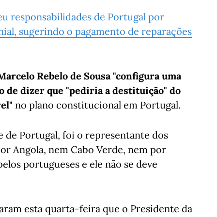
u responsabilidades de Portugal por
nial, sugerindo o pagamento de reparações
 Marcelo Rebelo de Sousa "configura uma
o de dizer que "pediria a destituição" do
vel"
no plano constitucional em Portugal.
e de Portugal, foi o representante dos
o por Angola, nem Cabo Verde, nem por
 pelos portugueses e ele não se deve
ram esta quarta-feira que o Presidente da