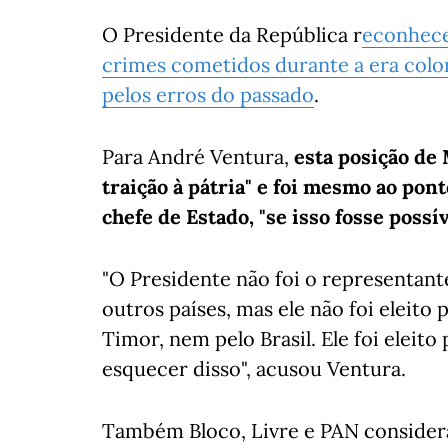
O Presidente da República r
econhece
crimes cometidos durante a era colo
pelos erros do passado
.
Para André Ventura,
esta posição de
traição à pátria" e foi mesmo ao pont
chefe de Estado, "se isso fosse possí
"O Presidente não foi o representant
outros países, mas ele não foi eleit
Timor, nem pelo Brasil. Ele foi eleito
esquecer disso", acusou Ventura.
Também Bloco, Livre e PAN considera