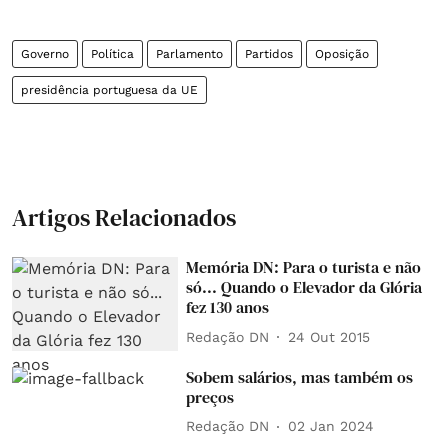
Governo
Política
Parlamento
Partidos
Oposição
presidência portuguesa da UE
Artigos Relacionados
Memória DN: Para o turista e não
só... Quando o Elevador da Glória
fez 130 anos
Redação DN
24 Out 2015
Sobem salários, mas também os
preços
Redação DN
02 Jan 2024