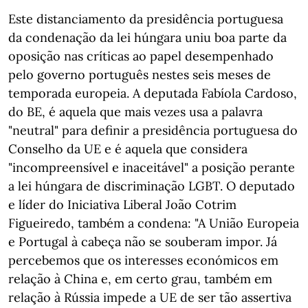
Este distanciamento da presidência portuguesa
da condenação da lei húngara uniu boa parte da
oposição nas críticas ao papel desempenhado
pelo governo português nestes seis meses de
temporada europeia. A deputada Fabíola Cardoso,
do BE, é aquela que mais vezes usa a palavra
"neutral" para definir a presidência portuguesa do
Conselho da UE e é aquela que considera
"incompreensível e inaceitável" a posição perante
a lei húngara de discriminação LGBT. O deputado
e líder do Iniciativa Liberal João Cotrim
Figueiredo, também a condena: "A União Europeia
e Portugal à cabeça não se souberam impor. Já
percebemos que os interesses económicos em
relação à China e, em certo grau, também em
relação à Rússia impede a UE de ser tão assertiva