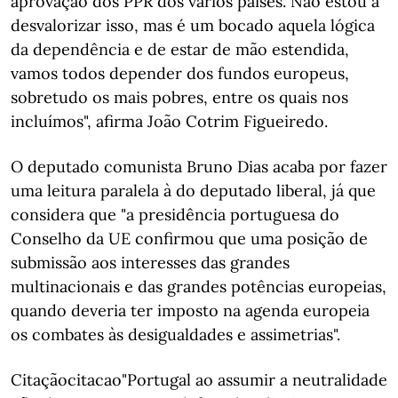
aprovação dos PPR dos vários países. Não estou a
desvalorizar isso, mas é um bocado aquela lógica
da dependência e de estar de mão estendida,
vamos todos depender dos fundos europeus,
sobretudo os mais pobres, entre os quais nos
incluímos", afirma João Cotrim Figueiredo.
O deputado comunista Bruno Dias acaba por fazer
uma leitura paralela à do deputado liberal, já que
considera que "a presidência portuguesa do
Conselho da UE confirmou que uma posição de
submissão aos interesses das grandes
multinacionais e das grandes potências europeias,
quando deveria ter imposto na agenda europeia
os combates às desigualdades e assimetrias".
Citaçãocitacao"Portugal ao assumir a neutralidade