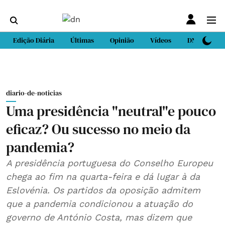
Edição Diária
Últimas
Opinião
Vídeos
DN Sport
diario-de-noticias
Uma presidência "neutral"e pouco
eficaz? Ou sucesso no meio da
pandemia?
A presidência portuguesa do Conselho Europeu
chega ao fim na quarta-feira e dá lugar à da
Eslovénia. Os partidos da oposição admitem
que a pandemia condicionou a atuação do
governo de António Costa, mas dizem que