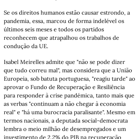
Se os direitos humanos estão causar estrondo, a
pandemia, essa, marcou de forma indelével os
últimos seis meses e todos os partidos
reconhecem que atrapalhou os trabalhos de
condução da UE.
Isabel Meirelles admite que "não se pode dizer
que tudo correu mal", mas considera que a União
Europeia, sob batuta portuguesa, "reagiu tarde" ao
aprovar o Fundo de Recuperação e Resiliência
para responder à crise pandémica, tanto mais que
as verbas "continuam a não chegar à economia
real" e "há uma burocracia paralisante". Mesmo em
termos nacionais, a deputada social-democrata
lembra o meio milhão de desempregados e um
investimento de 2,2% do PIB na recuperação