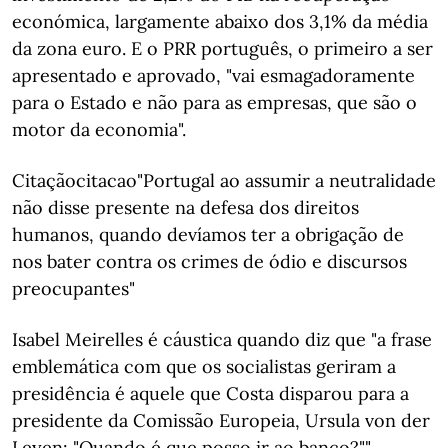
económica, largamente abaixo dos 3,1% da média
da zona euro. E o PRR português, o primeiro a ser
apresentado e aprovado, "vai esmagadoramente
para o Estado e não para as empresas, que são o
motor da economia".
Citaçãocitacao"Portugal ao assumir a neutralidade
não disse presente na defesa dos direitos
humanos, quando devíamos ter a obrigação de
nos bater contra os crimes de ódio e discursos
preocupantes"
Isabel Meirelles é cáustica quando diz que "a frase
emblemática com que os socialistas geriram a
presidência é aquele que Costa disparou para a
presidente da Comissão Europeia, Ursula von der
Leyen: "Quando é que posso ir ao banco?""