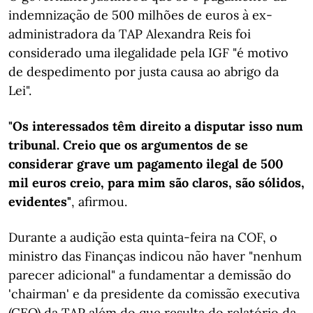
indemnização de 500 milhões de euros à ex-
administradora da TAP Alexandra Reis foi
considerado uma ilegalidade pela IGF "é motivo
de despedimento por justa causa ao abrigo da
Lei".
"Os interessados têm direito a disputar isso num
tribunal. Creio que os argumentos de se
considerar grave um pagamento ilegal de 500
mil euros creio, para mim são claros, são sólidos,
evidentes"
, afirmou.
Durante a audição esta quinta-feira na COF, o
ministro das Finanças indicou não haver "nenhum
parecer adicional" a fundamentar a demissão do
'chairman' e da presidente da comissão executiva
(CEO) da TAP além do que resulta do relatório da