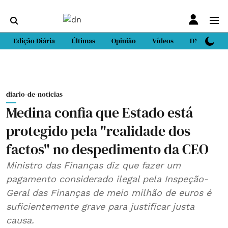
Edição Diária
Últimas
Opinião
Vídeos
DN Sport
diario-de-noticias
Medina confia que Estado está
protegido pela "realidade dos
factos" no despedimento da CEO
Ministro das Finanças diz que fazer um
pagamento considerado ilegal pela Inspeção-
Geral das Finanças de meio milhão de euros é
suficientemente grave para justificar justa
causa.