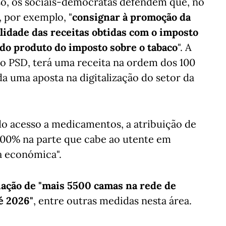
o, os sociais-democratas defendem que, no
, por exemplo, "
consignar à promoção da
lidade das receitas obtidas com o imposto
 do produto do imposto sobre o tabaco
". A
o PSD, terá uma receita na ordem dos 100
a uma aposta na digitalização do setor da
do acesso a medicamentos, a atribuição de
 100% na parte que cabe ao utente em
a económica".
ação de "mais 5500 camas na rede de
é 2026"
, entre outras medidas nesta área.