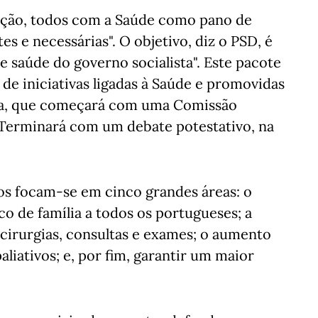
lução, todos com a Saúde como pano de
s e necessárias". O objetivo, diz o PSD, é
de saúde do governo socialista". Este pacote
de iniciativas ligadas à Saúde e promovidas
na, que começará com uma Comissão
 Terminará com um debate potestativo, na
os focam-se em cinco grandes áreas: o
o de família a todos os portugueses; a
cirurgias, consultas e exames; o aumento
liativos; e, por fim, garantir um maior