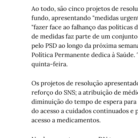
Ao todo, são cinco projetos de reso
fundo, apresentando "medidas urgente
"fazer face ao falhanço das políticas 
de medidas faz parte de um conjunto 
pelo PSD ao longo da próxima sema
Política Permanente dedica à Saúde.
quinta-feira.
Os projetos de resolução apresentad
reforço do SNS; a atribuição de médic
diminuição do tempo de espera para 
do acesso a cuidados continuados e pa
acesso a medicamentos.