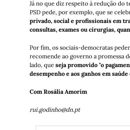
Já no que diz respeito à redução do 
PSD pede, por exemplo, que se celeb
privado, social e profissionais em t
consultas, exames ou cirurgias, qua
Por fim, os sociais-democratas pede
recomende ao governo a promessa de 
lado, que
seja promovido "o pagament
desempenho e aos ganhos em saúde 
Com Rosália Amorim
rui.godinho@dn.pt