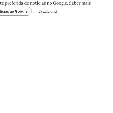
te preferida de notícias no Google.
Saber mais
Já adicionei
tícias ao Google