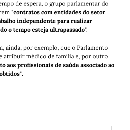
tempo de espera, o grupo parlamentar do
rem "
contratos com entidades do setor
rabalho independente para realizar
ndo o tempo esteja ultrapassado
".
m, ainda, por exemplo, que o Parlamento
atribuir médico de família e, por outro
o aos profissionais de saúde associado ao
obtidos"
.