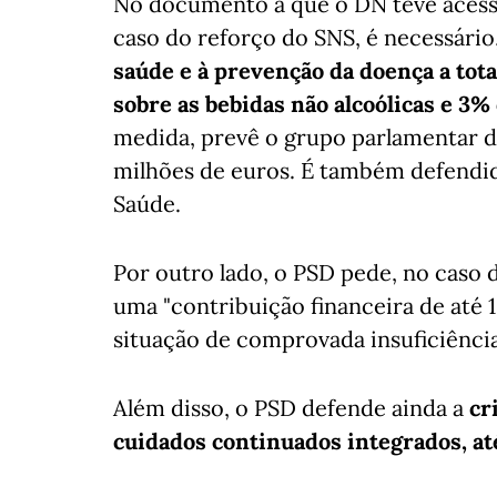
No documento a que o DN teve acess
caso do reforço do SNS, é necessário
saúde e à prevenção da doença a tota
sobre as bebidas não alcoólicas e 3%
medida, prevê o grupo parlamentar d
milhões de euros. É também defendid
Saúde.
Por outro lado, o PSD pede, no caso 
uma "contribuição financeira de até
situação de comprovada insuficiênci
Além disso, o PSD defende ainda a
cri
cuidados continuados integrados, at