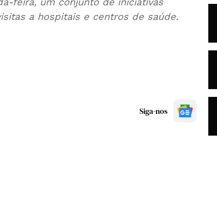
a-feira, um conjunto de iniciativas
 visitas a hospitais e centros de saúde.
Siga-nos