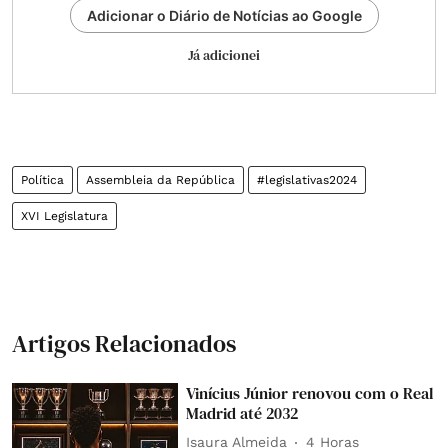
Adicionar o Diário de Notícias ao Google
Já adicionei
Política
Assembleia da República
#legislativas2024
XVI Legislatura
Artigos Relacionados
Vinícius Júnior renovou com o Real
Madrid até 2032
Isaura Almeida
4 Horas