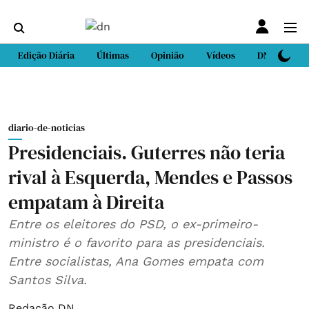
Edição Diária
Últimas
Opinião
Vídeos
DN Sport
diario-de-noticias
Presidenciais. Guterres não teria
rival à Esquerda, Mendes e Passos
empatam à Direita
Entre os eleitores do PSD, o ex-primeiro-
ministro é o favorito para as presidenciais.
Entre socialistas, Ana Gomes empata com
Santos Silva.
Redação DN