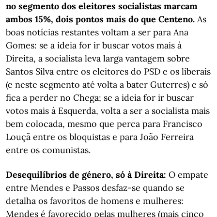
no segmento dos eleitores socialistas marcam
ambos 15%, dois pontos mais do que Centeno.
As
boas notícias restantes voltam a ser para Ana
Gomes: se a ideia for ir buscar votos mais à
Direita, a socialista leva larga vantagem sobre
Santos Silva entre os eleitores do PSD e os liberais
(e neste segmento até volta a bater Guterres) e só
fica a perder no Chega; se a ideia for ir buscar
votos mais à Esquerda, volta a ser a socialista mais
bem colocada, mesmo que perca para Francisco
Louçã entre os bloquistas e para João Ferreira
entre os comunistas.
Desequilíbrios de género, só à Direita:
O empate
entre Mendes e Passos desfaz-se quando se
detalha os favoritos de homens e mulheres:
Mendes é favorecido pelas mulheres (mais cinco