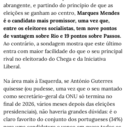
abrangente, e partindo do princípio de que as
eleições se ganham ao centro,
Marques Mendes
é o candidato mais promissor, uma vez que,
entre os eleitores socialistas, tem nove pontos
de vantagem sobre Rio e 19 pontos sobre Passos.
Ao contrário, a sondagem mostra que este último
entra com maior facilidade do que o seu principal
rival no eleitorado do Chega e da Iniciativa
Liberal.
Na área mais à Esquerda, se António Guterres
quisesse (ou pudesse, uma vez que o seu mantado
como secretário-geral da ONU só termina no
final de 2026, vários meses depois das eleições
presidenciais), não haveria grandes dúvidas: é o
claro favorito do conjunto dos portugueses (34%)
para uma candidatura e vence em quase todos os