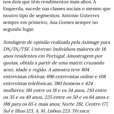
nos dois que têm rendimentos mais altos. À
Esquerda, sucede nas classes sociais o mesmo que
noutro tipo de segmentos: António Guterres
sempre em primeiro, Ana Gomes sempre no
segundo lugar.
Sondagem de opinião realizada pela Aximage para
DN/JN/TSF. Universo: Indivíduos maiores de 18
anos residentes em Portugal. Amostragem por
quotas, obtida a partir de uma matriz cruzando
sexo, idade e região. A amostra teve 804
entrevistas efetivas: 696 entrevistas online e 108
entrevistas telefónicas; 380 homens e 424
mulheres; 181 entre os 18 e os 34 anos, 210 entre
os 35 e os 49 anos, 225 entre os 50 e os 64 anos e
188 para os 65 e mais anos; Norte 281, Centro 177,
Sul e Ilhas 123, A. M. Lisboa 223. Técnica: