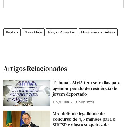
Política
Nuno Melo
Forças Armadas
Ministério da Defesa
Artigos Relacionados
Tribunal: AIMA tem sete dias para
agendar pedido de residência de
jovem deportado
DN/Lusa
8 Minutos
MAI defende legalidade de
concurso de 4,5 milhões para o
SIRESP e afasta suspeitas de