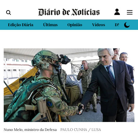
Edição Diária
Últimas
Opinião
Vídeos
DN Sport
Nuno Melo, ministro da Defesa
PAULO CUNHA / LUSA