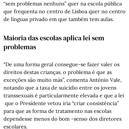
“sem problemas nenhuns” quer na escola pública
que frequenta no centro de Lisboa quer no centro
de línguas privado em que também tem aulas.
Maioria das escolas aplica lei sem
problemas
“De uma forma geral consegue-se fazer valer os
direitos destas crianças. o problema é que as
exceções são muito más”, comenta António Vale,
notando que a taxa de suicídio entre os jovens
transsexuais é particularmente elevada e que a lei
que o Presidente vetou iria “criar consistência”
para que as forma de tratamento nas escolas
dependesse menos do bom -senso dos diretores
escolares.