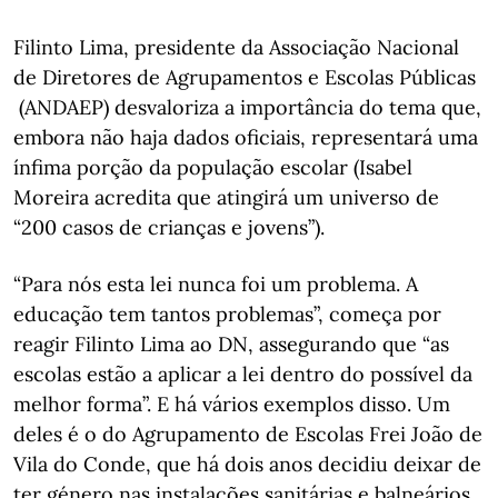
Filinto Lima, presidente da Associação Nacional
de Diretores de Agrupamentos e Escolas Públicas
(ANDAEP) desvaloriza a importância do tema que,
embora não haja dados oficiais, representará uma
ínfima porção da população escolar (Isabel
Moreira acredita que atingirá um universo de
“200 casos de crianças e jovens”).
“Para nós esta lei nunca foi um problema. A
educação tem tantos problemas”, começa por
reagir Filinto Lima ao DN, assegurando que “as
escolas estão a aplicar a lei dentro do possível da
melhor forma”. E há vários exemplos disso. Um
deles é o do Agrupamento de Escolas Frei João de
Vila do Conde, que há dois anos decidiu deixar de
ter género nas instalações sanitárias e balneários.