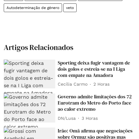
Autodeterminação de género
veto
Artigos Relacionados
Sporting deixa fugir vantagem de
dois golos e estreia-se na I Liga
com empate na Amadora
Cecília Carmo
2 Horas
Governo admite limitações dos 72
Eurotram do Metro do Porto face
ao calor extremo
DN/Lusa
3 Horas
Irão: Omã afirma que negociações
sobre Ormuz são positivas mas