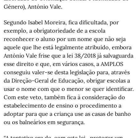
Género), António Vale.
Segundo Isabel Moreira, fica dificultada, por
exemplo, a obrigatoriedade de a escola
reconhecer o aluno por um nome que não seja
aquele que lhe está legalmente atribuído, embora
António Vale frise que a lei 38/2018 já salvaguarda
esse direito e que, em vários casos, a AMPLOS
conseguiu valer-se desta legislação para, através
da Direção-Geral de Educação, obrigar escolas a
usar o nome com que o menor se quer identificar.
Com este veto, também fica à consideração do
estabelecimento de ensino o procedimento a
adoptar para que a criança use as casas de banho
ou os balneários em segurança.
“A tentativa era de, com esta lei, proteger um