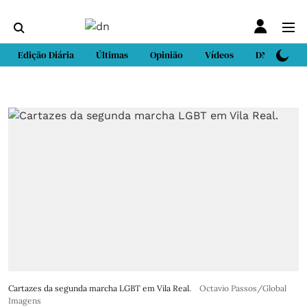
Edição Diária
Últimas
Opinião
Vídeos
DN Sport
Cartazes da segunda marcha LGBT em Vila Real.
Octavio Passos/Global
Imagens