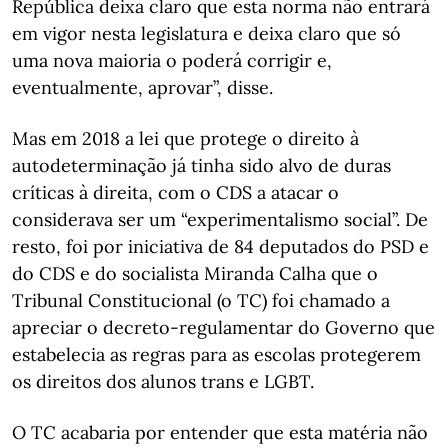
República deixa claro que esta norma não entrará
em vigor nesta legislatura e deixa claro que só
uma nova maioria o poderá corrigir e,
eventualmente, aprovar”, disse.
Mas em 2018 a lei que protege o direito à
autodeterminação já tinha sido alvo de duras
críticas à direita, com o CDS a atacar o
considerava ser um “experimentalismo social”. De
resto, foi por iniciativa de 84 deputados do PSD e
do CDS e do socialista Miranda Calha que o
Tribunal Constitucional (o TC) foi chamado a
apreciar o decreto-regulamentar do Governo que
estabelecia as regras para as escolas protegerem
os direitos dos alunos trans e LGBT.
O TC acabaria por entender que esta matéria não