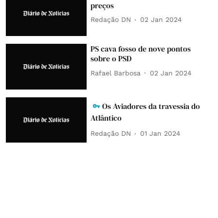
preços
Redação DN
02 Jan 2024
PS cava fosso de nove pontos
sobre o PSD
Rafael Barbosa
02 Jan 2024
Os Aviadores da travessia do
Atlântico
Redação DN
01 Jan 2024