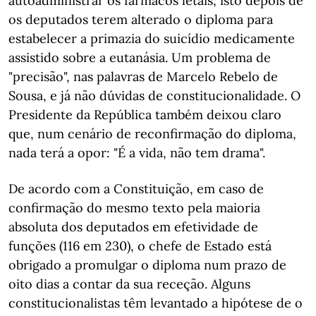
autoadministrar os fármacos letais, isto depois de
os deputados terem alterado o diploma para
estabelecer a primazia do suicídio medicamente
assistido sobre a eutanásia. Um problema de
"precisão", nas palavras de Marcelo Rebelo de
Sousa, e já não dúvidas de constitucionalidade. O
Presidente da República também deixou claro
que, num cenário de reconfirmação do diploma,
nada terá a opor: "É a vida, não tem drama".
De acordo com a Constituição, em caso de
confirmação do mesmo texto pela maioria
absoluta dos deputados em efetividade de
funções (116 em 230), o chefe de Estado está
obrigado a promulgar o diploma num prazo de
oito dias a contar da sua receção. Alguns
constitucionalistas têm levantado a hipótese de o