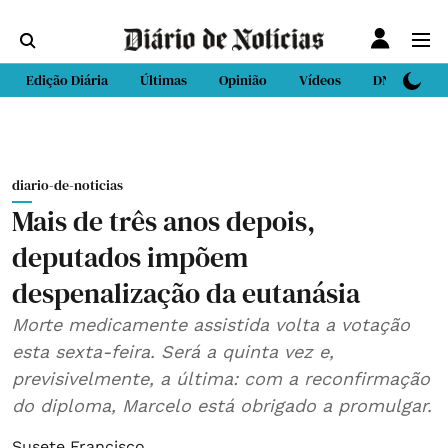
Edição Diária
Últimas
Opinião
Vídeos
DN Sport
diario-de-noticias
Mais de três anos depois,
deputados impõem
despenalização da eutanásia
Morte medicamente assistida volta a votação
esta sexta-feira. Será a quinta vez e,
previsivelmente, a última: com a reconfirmação
do diploma, Marcelo está obrigado a promulgar.
Susete Francisco