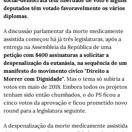
social-democrata tem liberdade de voto e alguns
deputados têm votado favoravelmente os vários
diplomas.
A discussão parlamentar da morte medicamente
assistida começou há já três legislaturas, após a
entrega na Assembleia da República de uma
petição com 8400 assinaturas a solicitar a
despenalização da eutanásia, na sequência de um
manifesto do movimento cívico "Direito a
Morrer com Dignidade"
. Mas o tema só subiria a
votos em maio de 2018. Embora todos os projetos
tenham sido então chumbados, o do PS ficou a
cinco votos da aprovação e ficou prometido novo
round para a legislatura seguinte.
A despenalização da morte medicamente assistida