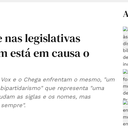
A
 nas legislativas
m está em causa o
o Vox e o Chega enfrentam o mesmo, "um
bipartidarismo" que representa "uma
udam as siglas e os nomes, mas
 sempre".