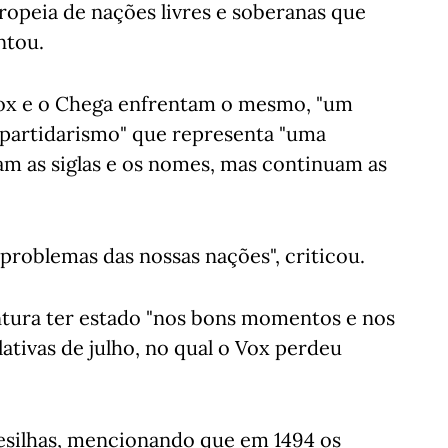
ropeia de nações livres e soberanas que
ntou.
Vox e o Chega enfrentam o mesmo, "um
partidarismo" que representa "uma
m as siglas e os nomes, mas continuam as
 problemas das nossas nações", criticou.
tura ter estado "nos bons momentos e nos
ativas de julho, no qual o Vox perdeu
esilhas, mencionando que em 1494 os