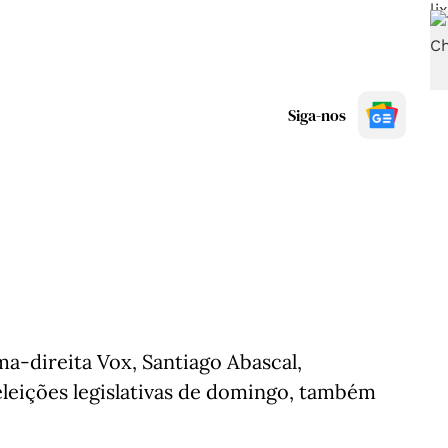
Siga-nos
ma-direita Vox, Santiago Abascal,
eleições legislativas de domingo, também