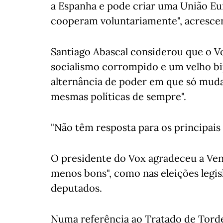
a Espanha e pode criar uma União Eu
cooperam voluntariamente", acresce
Santiago Abascal considerou que o 
socialismo corrompido e um velho bi
alternância de poder em que só muda
mesmas políticas de sempre".
"Não têm resposta para os principais
O presidente do Vox agradeceu a Ven
menos bons", como nas eleições legisl
deputados.
Numa referência ao Tratado de Tord