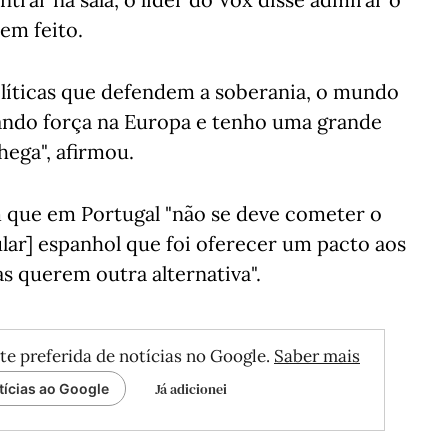
em feito.
olíticas que defendem a soberania, o mundo
hando força na Europa e tenho uma grande
hega", afirmou.
 que em Portugal "não se deve cometer o
lar] espanhol que foi oferecer um pacto aos
as querem outra alternativa".
te preferida de notícias no Google.
Saber mais
Já adicionei
tícias ao Google