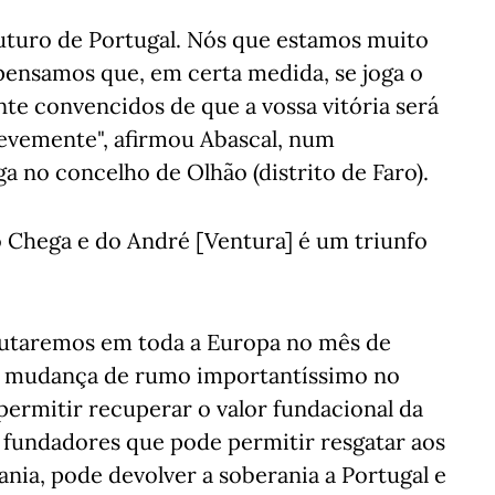
futuro de Portugal. Nós que estamos muito
pensamos que, em certa medida, se joga o
te convencidos de que a vossa vitória será
revemente", afirmou Abascal, num
 no concelho de Olhão (distrito de Faro).
 Chega e do André [Ventura] é um triunfo
sputaremos em toda a Europa no mês de
a mudança de rumo importantíssimo no
permitir recuperar o valor fundacional da
s fundadores que pode permitir resgatar aos
ania, pode devolver a soberania a Portugal e