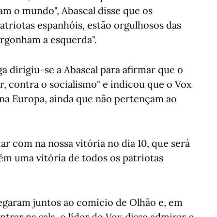
am o mundo", Abascal disse que os
atriotas espanhóis, estão orgulhosos das
ergonham a esquerda".
ga dirigiu-se a Abascal para afirmar que o
, contra o socialismo" e indicou que o Vox
 na Europa, ainda que não pertençam ao
ar com na nossa vitória no dia 10, que será
m uma vitória de todos os patriotas
egaram juntos ao comício de Olhão e, em
ntrar na sala, o líder do Vox disse admirar o