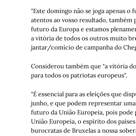
"Este domingo não se joga apenas o 
atentos ao vosso resultado, também 
futuro da Europa e estamos plenamen
a vitória de todos os outros muito b
jantar/comício de campanha do Chega
Considerou também que "a vitória do
para todos os patriotas europeus".
"É essencial para as eleições que di
junho, e que podem representar um
futuro da União Europeia, pois pode 
União Europeia, o espírito dos paíse
burocratas de Bruxelas a nossa sober