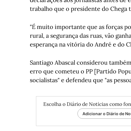
trabalho que o presidente do Chega t
"É muito importante que as forças p
rural, a segurança das ruas, vão gan
esperança na vitória do André e do C
Santiago Abascal considerou também
erro que cometeu o PP [Partido Popu
socialistas" e defendeu que "as pesso
Escolha o Diário de Notícias como fon
Adicionar o Diário de No