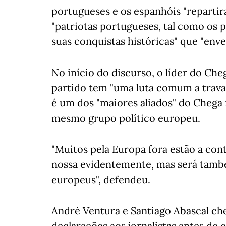
portugueses e os espanhóis "repartir
"patriotas portugueses, tal como os p
suas conquistas históricas" que "env
No início do discurso, o líder do Che
partido tem "uma luta comum a travar
é um dos "maiores aliados" do Chega
mesmo grupo político europeu.
"Muitos pela Europa fora estão a cont
nossa evidentemente, mas será també
europeus", defendeu.
André Ventura e Santiago Abascal ch
declarações aos jornalistas antes de e