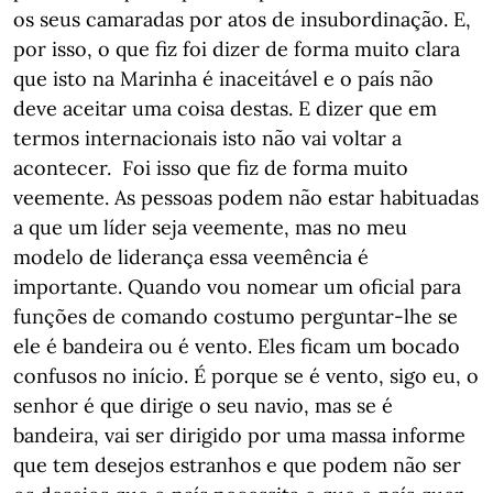
os seus camaradas por atos de insubordinação. E,
por isso, o que fiz foi dizer de forma muito clara
que isto na Marinha é inaceitável e o país não
deve aceitar uma coisa destas. E dizer que em
termos internacionais isto não vai voltar a
acontecer. Foi isso que fiz de forma muito
veemente. As pessoas podem não estar habituadas
a que um líder seja veemente, mas no meu
modelo de liderança essa veemência é
importante. Quando vou nomear um oficial para
funções de comando costumo perguntar-lhe se
ele é bandeira ou é vento. Eles ficam um bocado
confusos no início. É porque se é vento, sigo eu, o
senhor é que dirige o seu navio, mas se é
bandeira, vai ser dirigido por uma massa informe
que tem desejos estranhos e que podem não ser