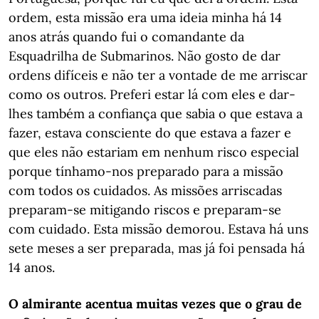
ordem, esta missão era uma ideia minha há 14
anos atrás quando fui o comandante da
Esquadrilha de Submarinos. Não gosto de dar
ordens difíceis e não ter a vontade de me arriscar
como os outros. Preferi estar lá com eles e dar-
lhes também a confiança que sabia o que estava a
fazer, estava consciente do que estava a fazer e
que eles não estariam em nenhum risco especial
porque tínhamo-nos preparado para a missão
com todos os cuidados. As missões arriscadas
preparam-se mitigando riscos e preparam-se
com cuidado. Esta missão demorou. Estava há uns
sete meses a ser preparada, mas já foi pensada há
14 anos.
O almirante acentua muitas vezes que o grau de