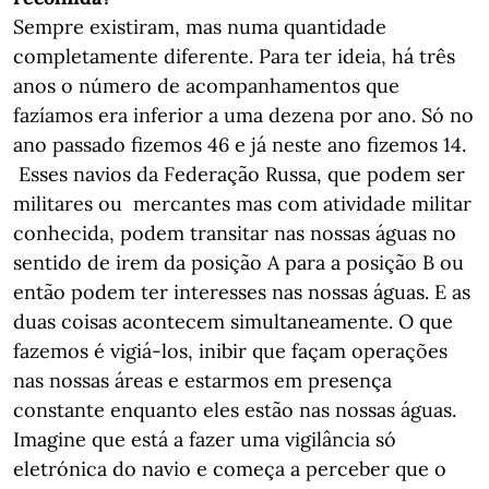
Sempre existiram, mas numa quantidade
completamente diferente. Para ter ideia, há três
anos o número de acompanhamentos que
fazíamos era inferior a uma dezena por ano. Só no
ano passado fizemos 46 e já neste ano fizemos 14.
Esses navios da Federação Russa, que podem ser
militares ou mercantes mas com atividade militar
conhecida, podem transitar nas nossas águas no
sentido de irem da posição A para a posição B ou
então podem ter interesses nas nossas águas. E as
duas coisas acontecem simultaneamente. O que
fazemos é vigiá-los, inibir que façam operações
nas nossas áreas e estarmos em presença
constante enquanto eles estão nas nossas águas.
Imagine que está a fazer uma vigilância só
eletrónica do navio e começa a perceber que o