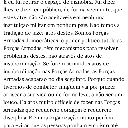
E eu fui retirar o espaço de manobra. Fui dizer-
lhes, e dizer em público, de forma veemente, que
estes atos não são aceitáveis em nenhuma
instituição militar em nenhum país. Não temos a
tradição de fazer atos destes. Somos Forças
Armadas democráticas, o poder político tutela as
Forças Armadas, têm mecanismos para resolver
problemas destes, não através de atos de
insubordinação. Se forem admitidos atos de
insubordinação nas Forças Armadas, as Forças
Armadas acabarão no dia seguinte. Porque quando
tivermos de combater, ninguém vai por prazer
arriscar a sua vida ou de forma leve, a não ser um
louco. Há atos muito difíceis de fazer nas Forças
Armadas que requerem coragem e requerem
disciplina. E é uma organização muito perfeita
para evitar que as pessoas ponham em risco até