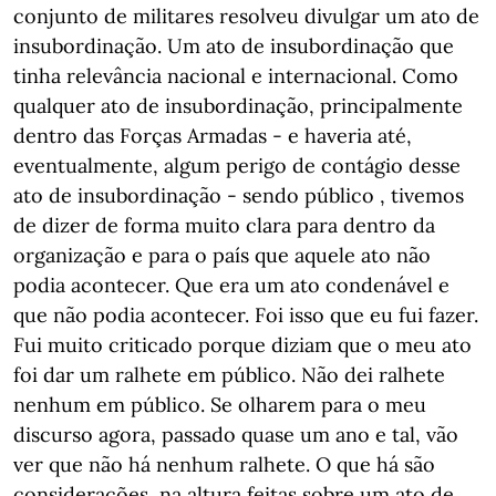
conjunto de militares resolveu divulgar um ato de
insubordinação. Um ato de insubordinação que
tinha relevância nacional e internacional. Como
qualquer ato de insubordinação, principalmente
dentro das Forças Armadas - e haveria até,
eventualmente, algum perigo de contágio desse
ato de insubordinação - sendo público , tivemos
de dizer de forma muito clara para dentro da
organização e para o país que aquele ato não
podia acontecer. Que era um ato condenável e
que não podia acontecer. Foi isso que eu fui fazer.
Fui muito criticado porque diziam que o meu ato
foi dar um ralhete em público. Não dei ralhete
nenhum em público. Se olharem para o meu
discurso agora, passado quase um ano e tal, vão
ver que não há nenhum ralhete. O que há são
considerações, na altura feitas sobre um ato de