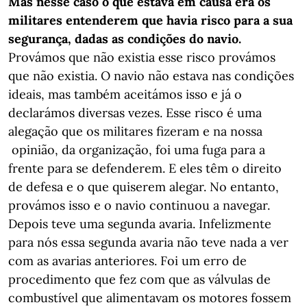
Mas nesse caso o que estava em causa era os
militares entenderem que havia risco para a sua
segurança, dadas as condições do navio.
Provámos que não existia esse risco provámos
que não existia. O navio não estava nas condições
ideais, mas também aceitámos isso e já o
declarámos diversas vezes. Esse risco é uma
alegação que os militares fizeram e na nossa
opinião, da organização, foi uma fuga para a
frente para se defenderem. E eles têm o direito
de defesa e o que quiserem alegar. No entanto,
provámos isso e o navio continuou a navegar.
Depois teve uma segunda avaria. Infelizmente
para nós essa segunda avaria não teve nada a ver
com as avarias anteriores. Foi um erro de
procedimento que fez com que as válvulas de
combustível que alimentavam os motores fossem