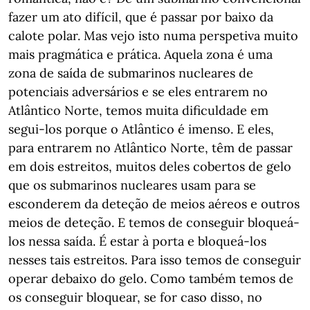
fazer um ato difícil, que é passar por baixo da
calote polar. Mas vejo isto numa perspetiva muito
mais pragmática e prática. Aquela zona é uma
zona de saída de submarinos nucleares de
potenciais adversários e se eles entrarem no
Atlântico Norte, temos muita dificuldade em
segui-los porque o Atlântico é imenso. E eles,
para entrarem no Atlântico Norte, têm de passar
em dois estreitos, muitos deles cobertos de gelo
que os submarinos nucleares usam para se
esconderem da deteção de meios aéreos e outros
meios de deteção. E temos de conseguir bloqueá-
los nessa saída. É estar à porta e bloqueá-los
nesses tais estreitos. Para isso temos de conseguir
operar debaixo do gelo. Como também temos de
os conseguir bloquear, se for caso disso, no