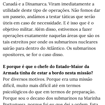
Canadá e a Dinamarca. Viram imediatamente a
utilidade deste tipo de operações. Não fomos dar
um passeio, andámos a testar táticas que serão
úteis em caso de necessidade. E é isso que é o
objetivo militar. Além disso, estivemos a fazer
operações exatamente naquelas áreas que são os
tais estreitos por onde os submarinos nucleares
sairão para dentro do Atlântico. Os submarinos
opositores, se for o caso disso.
E porque é que o chefe do Estado-Maior da
Armada tinha de estar a bordo nesta missão?
Por diversos motivos. Porque era uma missão
difícil, muito mais difícil até em termos
psicológicos do que em termos de preparação.
Porque sou o decano dos submarinos na Marinha
Portuguesa, porque fui eu que dei a ordem. Esta