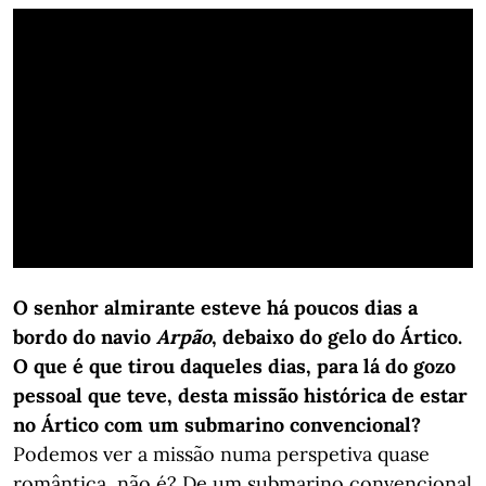
O senhor almirante esteve há poucos dias a
bordo do navio
Arpão
, debaixo do gelo do Ártico.
O que é que tirou daqueles dias, para lá do gozo
pessoal que teve, desta missão histórica de estar
no Ártico com um submarino convencional?
Podemos ver a missão numa perspetiva quase
romântica, não é? De um submarino convencional