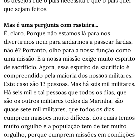
os desejos que o país necessita e que o país quer
que sejam feitos.
Mas é uma pergunta com rasteira...
É, claro. Porque não estamos lá para nos
divertirmos nem para andarmos a passear fardas,
não é? Portanto, olho para a nossa função como
uma missão. E a nossa missão exige muito espírito
de sacrifício. Agora, esse espírito de sacrifício é
compreendido pela maioria dos nossos militares.
Este caso são 13 pessoas. Mas há seis mil militares.
Há seis mil e tal pessoas que todos os dias, que
são os outros militares todos da Marinha, são
quase sete mil militares, que todos os dias
cumprem missões muito difíceis, dos quais temos
muito orgulho e a população tem de ter muito
orgulho, porque cumprem missões em condições