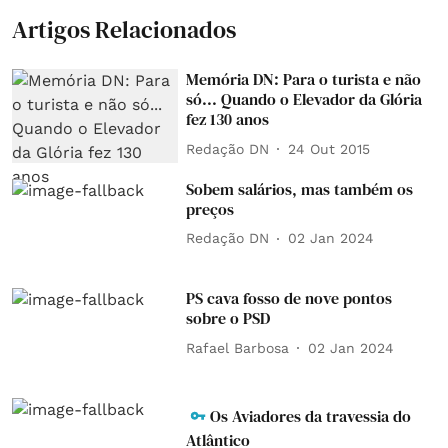
Artigos Relacionados
Memória DN: Para o turista e não
só... Quando o Elevador da Glória
fez 130 anos
Redação DN
24 Out 2015
Sobem salários, mas também os
preços
Redação DN
02 Jan 2024
PS cava fosso de nove pontos
sobre o PSD
Rafael Barbosa
02 Jan 2024
Os Aviadores da travessia do
Atlântico