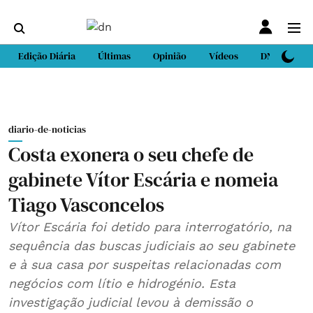
Edição Diária
Últimas
Opinião
Vídeos
DN Sport
diario-de-noticias
Costa exonera o seu chefe de
gabinete Vítor Escária e nomeia
Tiago Vasconcelos
Vítor Escária foi detido para interrogatório, na
sequência das buscas judiciais ao seu gabinete
e à sua casa por suspeitas relacionadas com
negócios com lítio e hidrogénio. Esta
investigação judicial levou à demissão o