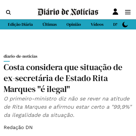
Edição Diária
Últimas
Opinião
Vídeos
DN Sport
diario-de-noticias
Costa considera que situação de
ex-secretária de Estado Rita
Marques "é ilegal"
O primeiro-ministro diz não se rever na atitude
de Rita Marques e afirmou estar certo a "99,9%"
da ilegalidade da situação.
Redação DN