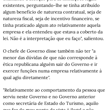
existentes, perguntando-lhe se tinha atribuído
algum benefício de natureza contratual, seja de
natureza fiscal, seja de incentivo financeiro, se
tinha praticado algum ato relativamente aquela
empresa e ela entendeu que estava a coberto da
lei. Não é a interpretação que eu faço", salientou.
O chefe de Governo disse também não ter "a
menor das dúvidas de que não corresponde à
ética republicana alguém sair do Governo e ir
exercer funções numa empresa relativamente à
qual agiu diretamente".
"Relativamente ao comportamento da pessoa que
serviu neste Governo e no Governo anterior
como secretária de Estado do Turismo, aquilo
que fez do meu ponto de vista é ilegal e não