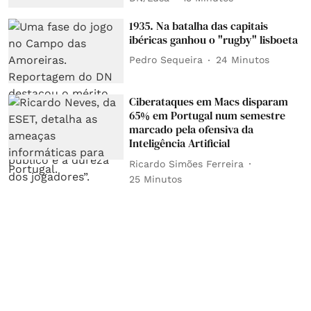
1935. Na batalha das capitais
ibéricas ganhou o "rugby" lisboeta
Pedro Sequeira
24 Minutos
Ciberataques em Macs disparam
65% em Portugal num semestre
marcado pela ofensiva da
Inteligência Artificial
Ricardo Simões Ferreira
25 Minutos