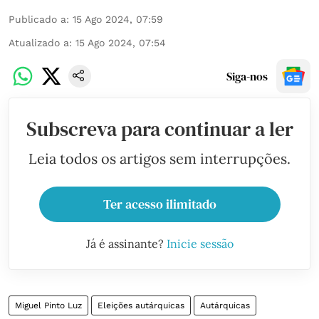
Publicado a
:
15 Ago 2024, 07:59
Atualizado a
:
15 Ago 2024, 07:54
Siga-nos
Subscreva para continuar a ler
Leia todos os artigos sem interrupções.
Ter acesso ilimitado
Já é assinante?
Inicie sessão
Miguel Pinto Luz
Eleições autárquicas
Autárquicas