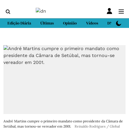
Edição Diária
Últimas
Opinião
Vídeos
DN Sport
André Martins cumpre o primeiro mandato como presidente da Câmara de
Setúbal, mas tornou-se vereador em 2001.
Reinaldo Rodrigues / Global